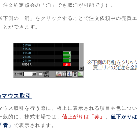
注文約定照会の「消」でも取消が可能です）。
※下側の「消」をクリックすることで注文依頼中の売買
とができます。
■マウス取引
マウス取引を行う際に、板上に表示される項目や色につ
一般的に、株式市場では、
値上がりは「赤」
、
値下がり
「青」
で表示されます。