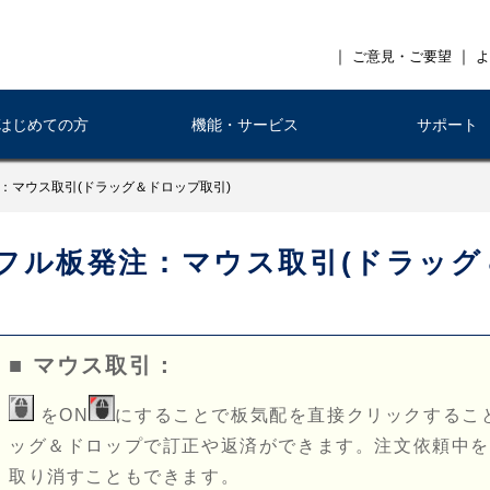
｜
｜
ご意見・ご要望
よ
はじめての方
機能・サービス
サポート
：マウス取引(ドラッグ＆ドロップ取引)
フル板発注：マウス取引(ドラッグ
■ マウス取引：
をON
にすることで板気配を直接クリックするこ
ッグ＆ドロップで訂正や返済ができます。注文依頼中
取り消すこともできます。