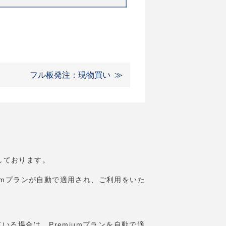
フル板発注：現物買い
意しております。
miumプランが自動で適用され、ご利用をいた
ている場合は、Premiumプランを自動で適