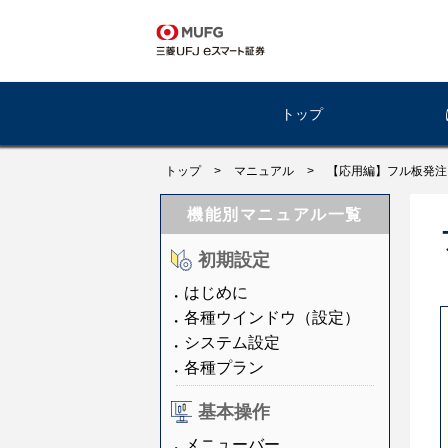
トップ
トップ
>
マニュアル
>
【応用編】フル板発注
機能別マニュアル一覧
初期設定
はじめに
各種ウインドウ（設定）
システム設定
各種プラン
基本操作
メニューバー