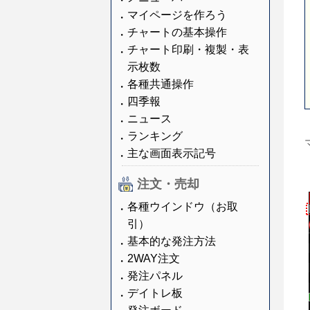
マイページを作ろう
チャートの基本操作
チャート印刷・複製・表
示枚数
各種共通操作
四季報
ニュース
ランキング
主な画面表示記号
注文・売却
各種ウインドウ（お取
引）
基本的な発注方法
2WAY注文
発注パネル
デイトレ板