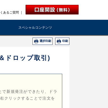
｜
くあるご質問
スペシャルコンテンツ
選択印刷
印刷
＆ドロップ取引)
とで新規発注ができたり、ドラ
を右クリックすることで注文を