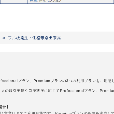
フル板発注：価格帯別出来高
fessionalプラン、Premiumプランの3つの利用プランをご用
まの取引実績や口座状況に応じてProfessionalプラン、Pre
場合】
翌々月第1営業日までご利用可能です。Premiumプランの条件を達成し