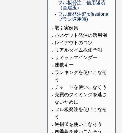
フル板発注：信用返済
（全建玉）
フル板発注(Professional
プラン適用時)
取引実例集
バスケット発注の活用例
レイアウトのコツ
リアルタイム株価予測
リミットマインダー
連携キー
ランキングを使いこなそ
う
チャートを使いこなそう
売買のタイミングを逃さ
ないために
フル板発注を使いこなそ
う
逆指値を使いこなそう
四季報を使いこなそう