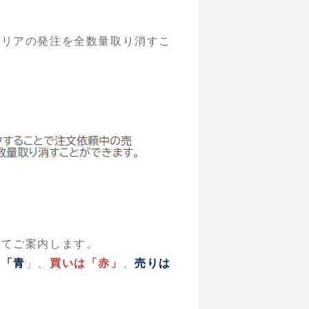
エリアの発注を全数量取り消すこ
いてご案内します。
は「青
」、
買いは「赤」
、
売りは