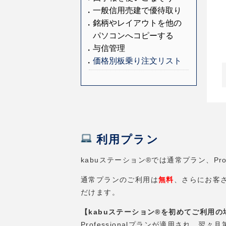
一般信用売建で優待取り
銘柄やレイアウトを他の
パソコンへコピーする
与信管理
価格別板乗り注文リスト
利用プラン
kabuステーション®では通常プラン、Pro
通常プランのご利用は
無料
、さらにお客さ
だけます。
【kabuステーション®を初めてご利用の
Professionalプランが適用され、