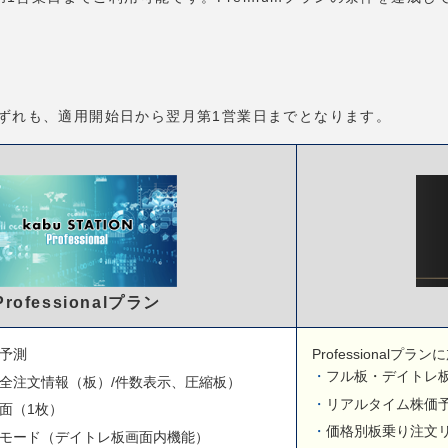
mプランいずれも、適用開始日から翌月第1営業日までとなります。
Professionalプラン
予測
Professionalプラ
フル板・デイトレ板
全注文情報（板）/件数表示、圧縮板）
リアルタイム株価
面（1枚）
価格別板乗り注文
モード（デイトレ板画面内機能）