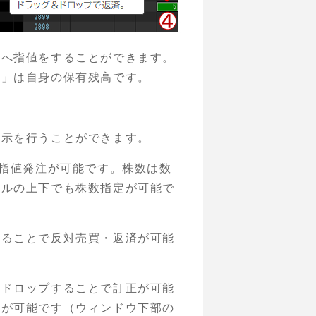
格へ指値をすることができます。
玉」は自身の保有残高です。
表示を行うことができます。
、指値発注が可能です。株数は数
ールの上下でも株数指定が可能で
することで反対売買・返済が可能
＆ドロップすることで訂正が可能
消が可能です（ウィンドウ下部の