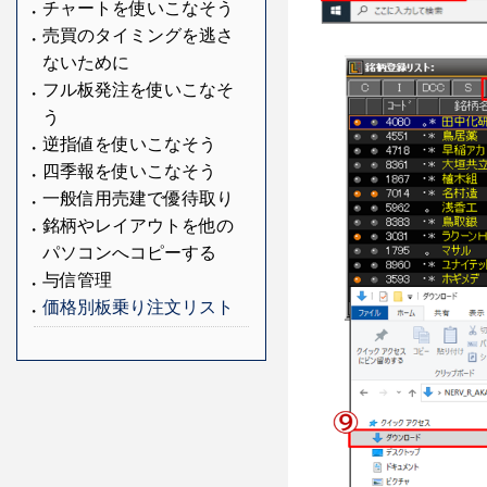
チャートを使いこなそう
売買のタイミングを逃さ
ないために
フル板発注を使いこなそ
う
逆指値を使いこなそう
四季報を使いこなそう
一般信用売建で優待取り
銘柄やレイアウトを他の
パソコンへコピーする
与信管理
価格別板乗り注文リスト