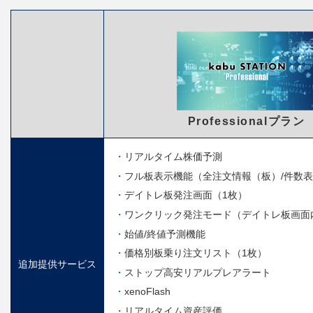
Professionalプラン
リアルタイム株価予測
フル板表示機能（全注文情報（板）/件数
デイトレ板発注画面（1枚）
ワンクリック発注モード（デイトレ板画面
始値/終値予測機能
価格別板乗り注文リスト（1枚）
追加提供サービス
ストップ高安リアルプレアラート
xenoFlash
リアルタイム資産評価