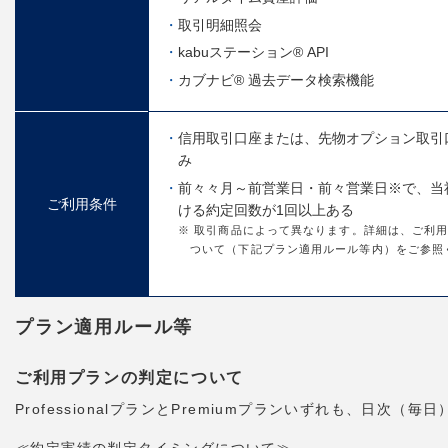
取引明細照会
kabuステーション® API
カブナビ® 過去データ検索機能
信用取引口座または、先物オプション取引
み
前々々月～前営業日・前々営業日※で、当
ご利用条件
ける約定回数が1回以上ある
※ 取引商品によって異なります。詳細は、ご利
ついて（下記プラン適用ルール等内）をご参照
プラン適用ルール等
ご利用プランの判定について
ProfessionalプランとPremiumプランいずれも、日