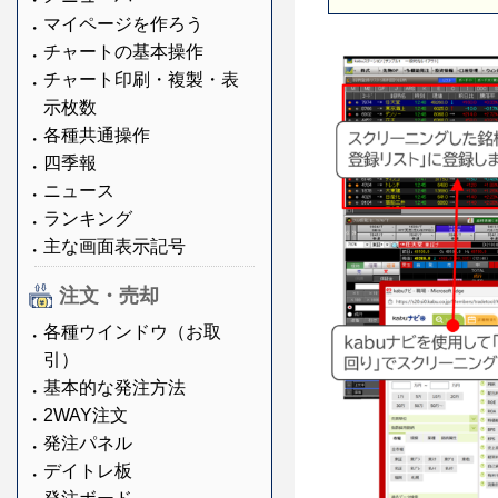
マイページを作ろう
チャートの基本操作
チャート印刷・複製・表
示枚数
各種共通操作
四季報
ニュース
ランキング
主な画面表示記号
注文・売却
各種ウインドウ（お取
引）
基本的な発注方法
2WAY注文
発注パネル
デイトレ板