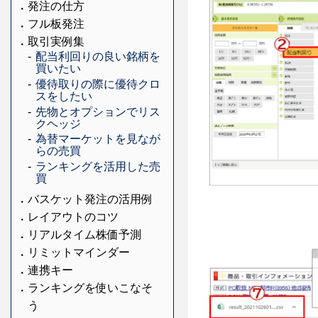
発注の仕方
フル板発注
取引実例集
配当利回りの良い銘柄を
買いたい
優待取りの際に優待クロ
スをしたい
先物とオプションでリス
クヘッジ
為替マーケットを見なが
らの売買
ランキングを活用した売
買
バスケット発注の活用例
レイアウトのコツ
リアルタイム株価予測
リミットマインダー
連携キー
ランキングを使いこなそ
う