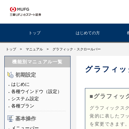
トップ
はじめての方
トップ
>
マニュアル
>
グラフィック・スクロールバー
機能別マニュアル一覧
グラフィッ
初期設定
はじめに
各種ウインドウ（設定）
■グラフィッ
システム設定
各種プラン
グラフィックス
覚的に表したフ
基本操作
を変更できます
メニューバー