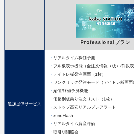
Professionalプラン
リアルタイム株価予測
フル板表示機能（全注文情報（板）/件数
デイトレ板発注画面（1枚）
ワンクリック発注モード（デイトレ板画面
始値/終値予測機能
価格別板乗り注文リスト（1枚）
追加提供サービス
ストップ高安リアルプレアラート
xenoFlash
リアルタイム資産評価
取引明細照会