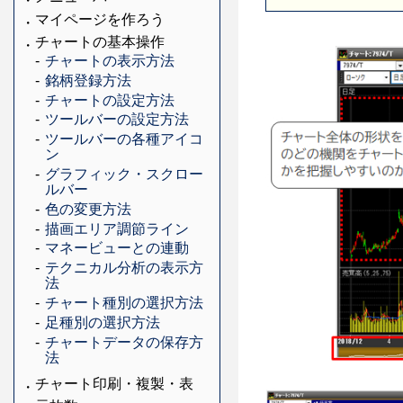
マイページを作ろう
チャートの基本操作
チャートの表示方法
銘柄登録方法
チャートの設定方法
ツールバーの設定方法
ツールバーの各種アイコ
ン
グラフィック・スクロー
ルバー
色の変更方法
描画エリア調節ライン
マネービューとの連動
テクニカル分析の表示方
法
チャート種別の選択方法
足種別の選択方法
チャートデータの保存方
法
チャート印刷・複製・表