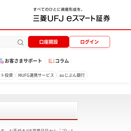
口座開設
ログイン
お客さまサポート
コラム
ント投資
MUFG連携サービス
auじぶん銀行
ます。お手続きの5営業日目から「プレミ