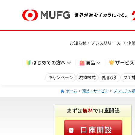
お知らせ・プレスリリース
企
はじめての方へ
商品
サービス
キャンペーン
現物株式
信用取引
プチ
ホーム
商品・サービス
プレミアム
まずは
無料
で口座開設
口座開設