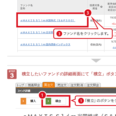
積立したいファンドの詳細画面にて「積立」ボタ