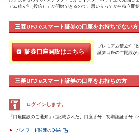
アム積立
®
（投信）」が開始できるので、思い立ってから積立開
三菱UFJ eスマート証券の口座をお持ちでない方
プレミアム積立
®
（
証券口座開設はこちら
証券口座のご開設が
三菱UFJ eスマート証券の口座をお持ちの方
ログインします。
「口座開設のご通知」に記載された、口座番号・初期認証番号（
パスワード関連のQ&A