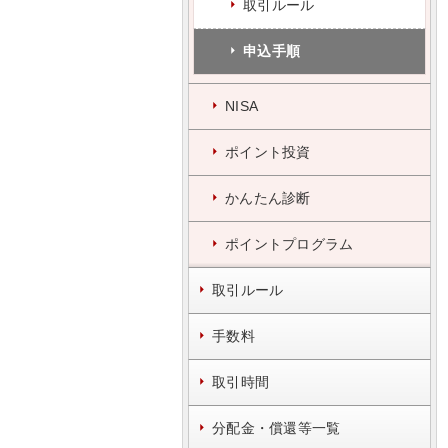
取引ルール
申込手順
NISA
ポイント投資
かんたん診断
ポイントプログラム
取引ルール
手数料
取引時間
分配金・償還等一覧