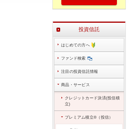
投資信託
はじめての方へ
ファンド検索
注目の投資信託情報
商品・サービス
クレジットカード決済(投信積
立)
プレミアム積立®（投信）