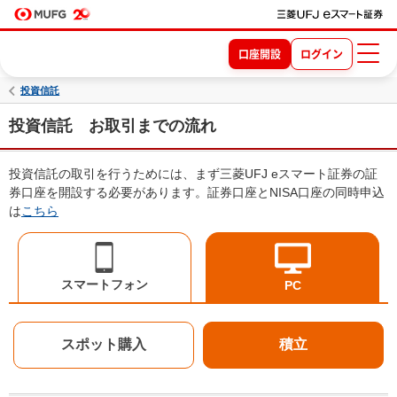
口座開設
ログイン
投資信託
投資信託 お取引までの流れ
投資信託の取引を行うためには、まず三菱UFJ eスマート証券の証
券口座を開設する必要があります。証券口座とNISA口座の同時申込
は
こちら
スマートフォン
PC
スポット購入
積立