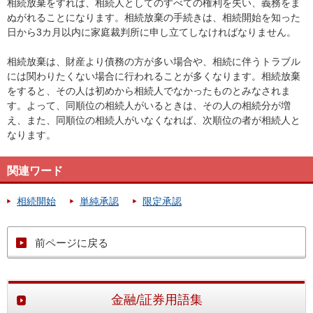
相続放棄をすれば、相続人としてのすべての権利を失い、義務をま
ぬがれることになります。相続放棄の手続きは、相続開始を知った
日から3カ月以内に家庭裁判所に申し立てしなければなりません。
相続放棄は、財産より債務の方が多い場合や、相続に伴うトラブル
には関わりたくない場合に行われることが多くなります。相続放棄
をすると、その人は初めから相続人でなかったものとみなされま
す。よって、同順位の相続人がいるときは、その人の相続分が増
え、また、同順位の相続人がいなくなれば、次順位の者が相続人と
なります。
関連ワード
相続開始
単純承認
限定承認
前ページに戻る
金融/証券用語集