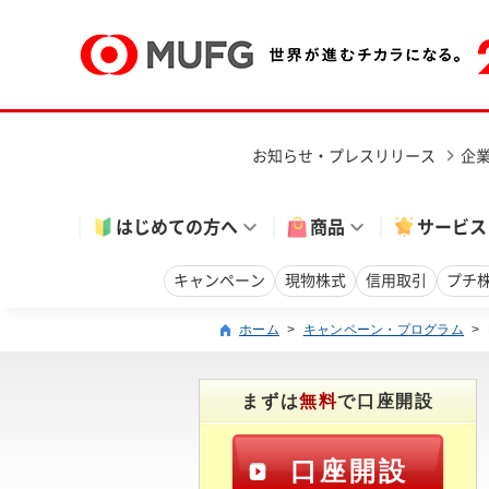
お知らせ・プレスリリース
企
はじめての方へ
商品
サービス
キャンペーン
現物株式
信用取引
プチ
ホーム
>
キャンペーン・プログラム
>
まずは
無料
で口座開設
口座開設