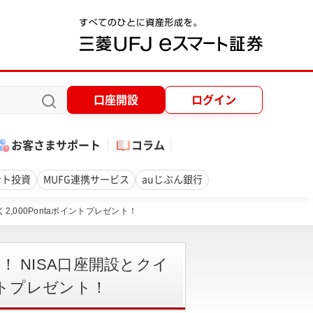
口座開設
ログイン
お客さまサポート
コラム
ント投資
MUFG連携サービス
auじぶん銀行
,000Pontaポイントプレゼント！
！ NISA口座開設とクイ
イントプレゼント！