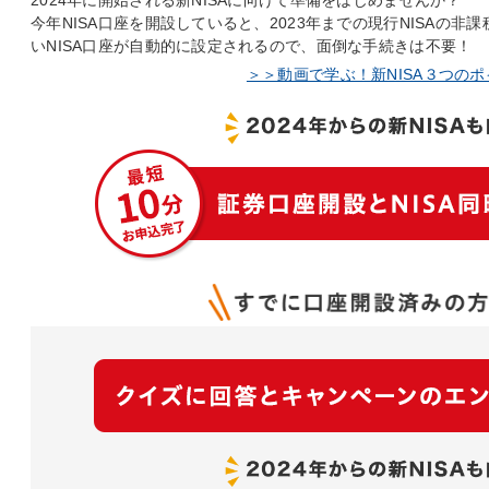
2024年に開始される新NISAに向けて準備をはじめませんか？
今年NISA口座を開設していると、2023年までの現行NISAの非
いNISA口座が自動的に設定されるので、面倒な手続きは不要！
＞＞動画で学ぶ！新NISA３つの