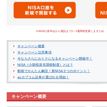
※
NISA口座申込から開設まで2～3週間程度要しますため
キャンペーン概要
キャンペーン注意事項
今ならさらにおトクになるキャンペーン開催中！
NISA（少額投資非課税制度）とは？
動画でかんたん解説！新NISA３つのポイント！
auカブコム証券が選ばれる理由！
キャンペーン概要