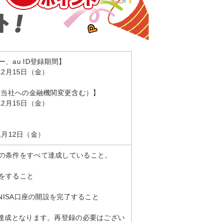
、au ID登録期間】
12月15日（金）
ら当社への金融機関変更含む）】
12月15日（金）
年1月12日（金）
の条件をすべて達成していること。
をすること
NISA口座の開設を完了すること
件達成となります。再登録の必要はござい