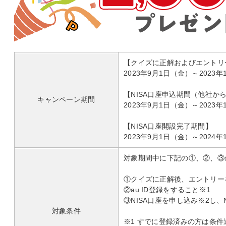
【クイズに正解およびエントリー
2023年9月1日（金）～2023年
【NISA口座申込期間（他社か
キャンペーン期間
2023年9月1日（金）～2023年
【NISA口座開設完了期間】
2023年9月1日（金）～2024
対象期間中に下記の①、②、③
①クイズに正解後、エントリー
②au ID登録をすること※1
③NISA口座を申し込み※2し、
対象条件
※1 すでに登録済みの方は条