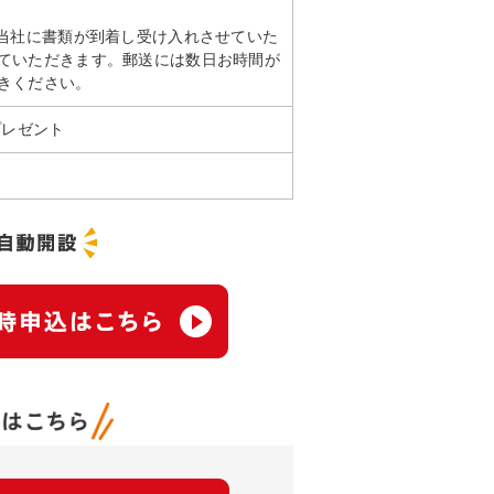
は当社に書類が到着し受け入れさせていた
ていただきます。郵送には数日お時間が
きください。
トプレゼント