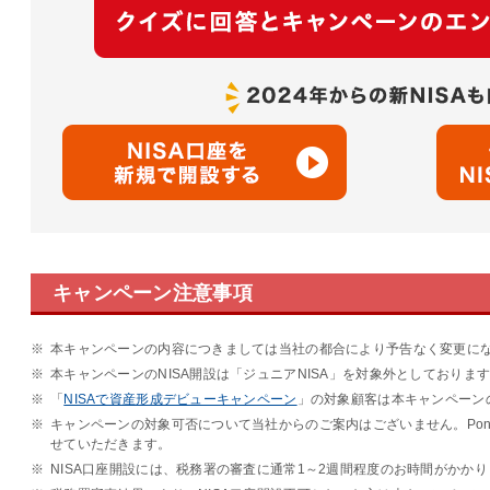
キャンペーン注意事項
※
本キャンペーンの内容につきましては当社の都合により予告なく変更に
※
本キャンペーンのNISA開設は「ジュニアNISA」を対象外としておりま
※
「
NISAで資産形成デビューキャンペーン
」の対象顧客は本キャンペーン
※
キャンペーンの対象可否について当社からのご案内はございません。Pon
せていただきます。
※
NISA口座開設には、税務署の審査に通常1～2週間程度のお時間がかか