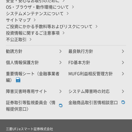
安全・安心なお取引のために
OS・ブラウザ・動作環境について
システムメンテナンスについて
サイトマップ
ご投資にかかる手数料等およびリスクについて
投資情報に関するご注意事項
不公正取引
勧誘方針
最良執行方針
個人情報保護方針
FD基本方針
重要情報シート（金融事業者
MUFG利益相反管理方針
編）
障害災害時専用サイト
システム障害時の対応
証券取引等監視委員会〈情
金融商品取引苦情相談窓口
報提供窓口〉
三菱UFJ eスマート証券株式会社