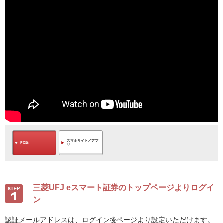
スマホサイト／アプ
PC版
リ
三菱UFJ eスマート証券のトップページよりログイ
ン
認証メールアドレスは、ログイン後ページより設定いただけます。