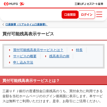
口座開設
ログイン
口座振替（リアルタイム口座振替）
買付可能残高表示サービス
買付可能残高表示サービスとは？
特長
サービスの概要
残高表示の例
申し込み方法
買付可能残高表示サービスとは？
三菱ＵＦＪ銀行の普通預金口座残高のうち、買付余力に利用できる
金額を当社ホームページのログイン後画面に表示します。本サービ
スは無料でご利用いただけます。是非、お取引にご活用ください。