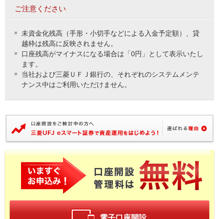
ご注意ください
未資金化残高（手形・小切手などによる入金予定額）、貸
越枠は残高に反映されません。
口座残高がマイナスになる場合は「0円」として表示いたし
ます。
当社および三菱ＵＦＪ銀行の、それぞれのシステムメンテ
ナンス中はご利用いただけません。
電子口座開設