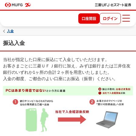
口座開設
ログイン
入金
振込入金
当社が指定した口座に振込にて入金していただけます。
お客さまごとに三菱ＵＦＪ銀行に加え、みずほ銀行または三井住友
銀行のいずれか1ヶ所の合計２ヶ所を用意いたしました。
入金の都度、ご都合のよい口座にお振込（振替）ください。