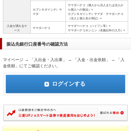
ヤマダハナコ（個人から法人または法人か
カブシキガイシヤ）ヤ
ら個人への振込）×
マダ
カブシキガイシヤ）ヤマダ ヤマダハナコ
（法人と個人名が併記）×
入金が遅れるケ
ヤマダーハナコ（ハイフン等）×
ヤマダハナコ
ース
ヤマダハナコホンニン（名義以外の入力）×
振込先銀行口座番号の確認方法
マイページ → 「入出金・入出庫」 → 「入金・出金依頼」 → 「入
金依頼」にてご確認ください。
ログインする