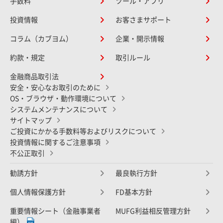
手数料
ツール・アプリ
投資情報
お客さまサポート
コラム（カブヨム）
企業・開示情報
約款・規定
取引ルール
金融商品取引法
安全・安心なお取引のために
OS・ブラウザ・動作環境について
システムメンテナンスについて
サイトマップ
ご投資にかかる手数料等およびリスクについて
投資情報に関するご注意事項
不公正取引
勧誘方針
最良執行方針
個人情報保護方針
FD基本方針
重要情報シート（金融事業者
MUFG利益相反管理方針
編）