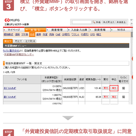
積立（外貨建MMF）の取引画面を開き、銘柄を選
び、「積立」ボタンをクリックする。
「外貨建投資信託の定期積立取引取扱規定」に同意