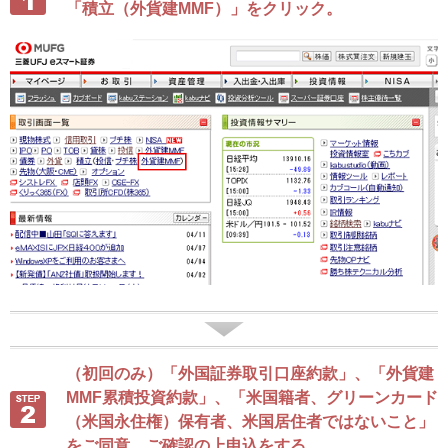
「積立（外貨建MMF）」をクリック。
（初回のみ）「外国証券取引口座約款」、「外貨建
MMF累積投資約款」、「米国籍者、グリーンカード
（米国永住権）保有者、米国居住者ではないこと」
をご同意、ご確認の上申込をする。