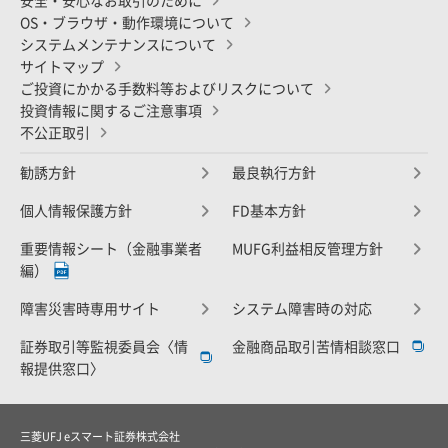
安全・安心なお取引のために
OS・ブラウザ・動作環境について
システムメンテナンスについて
サイトマップ
ご投資にかかる手数料等およびリスクについて
投資情報に関するご注意事項
不公正取引
勧誘方針
最良執行方針
個人情報保護方針
FD基本方針
重要情報シート（金融事業者
MUFG利益相反管理方針
編）
障害災害時専用サイト
システム障害時の対応
証券取引等監視委員会〈情
金融商品取引苦情相談窓口
報提供窓口〉
三菱UFJ eスマート証券株式会社