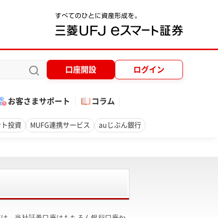
口座開設
ログイン
お客さまサポート
コラム
ント投資
MUFG連携サービス
auじぶん銀行
だけ、当社証券口座はもちろん銀行口座か