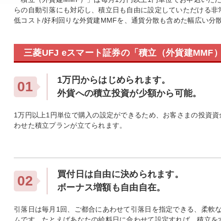
らの自動引落にも対応し、積立日も自由に設定していただける非
低コスト/好利回りな外貨建MMFを、通貨分散も含めた幅広い分
三菱UFJ eスマート証券の「積立（外貨建MMF
1万円からはじめられます。
01
外貨への積立投資が少額から可能。
1万円以上1円単位で購入の設定ができるため、お客さまの投資資
わせた積立プランが立てられます。
買付日は自由に決められます。
02
ボーナス増額も自由自在。
引落日は毎月1回、ご都合にあわせて引落日を指定できる、柔軟
ムです。たとえばあなたの給料日に合わせて設定すれば、積立を