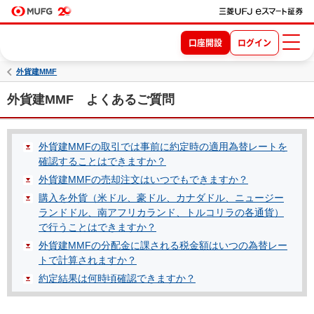
口座開設
ログイン
外貨建MMF
外貨建MMF よくあるご質問
外貨建MMFの取引では事前に約定時の適用為替レートを
確認することはできますか？
外貨建MMFの売却注文はいつでもできますか？
購入を外貨（米ドル、豪ドル、カナダドル、ニュージー
ランドドル、南アフリカランド、トルコリラの各通貨）
で行うことはできますか？
外貨建MMFの分配金に課される税金額はいつの為替レー
トで計算されますか？
約定結果は何時頃確認できますか？