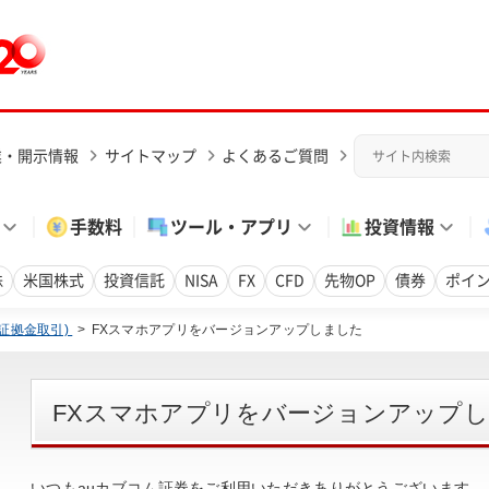
業・開示情報
サイトマップ
よくあるご質問
手数料
ツール・アプリ
投資情報
株
米国株式
投資信託
NISA
FX
CFD
先物OP
債券
ポイ
替証拠金取引)
FXスマホアプリをバージョンアップしました
FXスマホアプリをバージョンアップ
いつもauカブコム証券をご利用いただきありがとうございます。