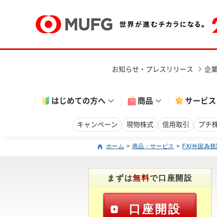
お知らせ・プレスリリース
企
はじめての方へ
商品
サービス
キャンペーン
現物株式
信用取引
プチ
ホーム
商品・サービス
FX(外国為
まずは
無料
で口座開設
口座開設