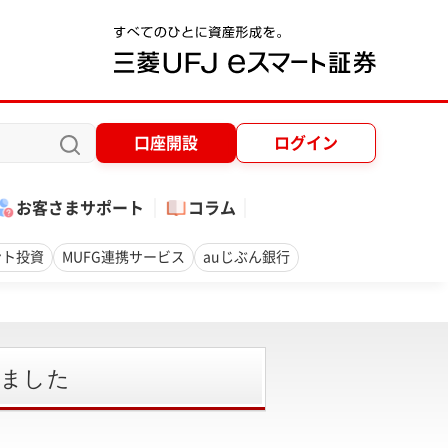
口座開設
ログイン
お客さまサポート
コラム
ント投資
MUFG連携サービス
auじぶん銀行
しました