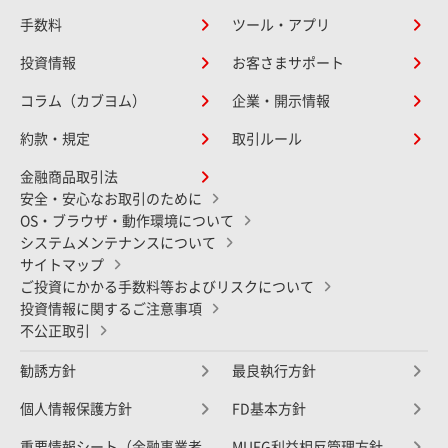
手数料
ツール・アプリ
投資情報
お客さまサポート
コラム（カブヨム）
企業・開示情報
約款・規定
取引ルール
金融商品取引法
安全・安心なお取引のために
OS・ブラウザ・動作環境について
システムメンテナンスについて
サイトマップ
ご投資にかかる手数料等およびリスクについて
投資情報に関するご注意事項
不公正取引
勧誘方針
最良執行方針
個人情報保護方針
FD基本方針
重要情報シート（金融事業者
MUFG利益相反管理方針