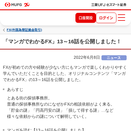
口座開設
ログイン
FX(外国為替証拠金取引)
「マンガでわかるFX」13～16話を公開しました！
2022年6月8日
FXが初めての方や経験が少ない方にもマンガで楽しくわかりやすく
学んでいただくことを目的とした、オリジナルコンテンツ「マンガ
でわかるFX」の13～16話を公開しました。
あらすじ
とある街の探偵事務所。
普通の探偵事務所なのになぜかFXの相談依頼がよく来る。
「貯金の謎」「円高円安の謎」「損して得する謎」…など
様々な依頼からの謎について解明していく。
マンガを読む【13～16話を公開しました】