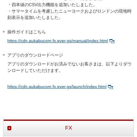
・四本値のCSV出力機能を追加いたしました。
・サマータイムを考慮したニューヨークおよびロンドンの現地時
刻表示を追加いたしました。
操作ガイドはこちら
https://cdn.aukabucom.fx.ever.gs/manual/index.html
アプリのダウンロードページ
アプリのダウンロードがお済みでないお客さまは、以下よりダウ
ンロードしていただけます。
https://cdn.aukabucom.fx.ever.gs/launch/index.html
FX