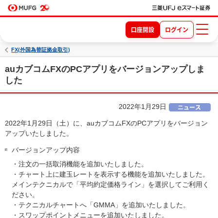
口座開設
ログイン
FX(外国為替証拠金取引)
auカブコムFXのPCアプリをバージョンアップしま
した
2022年1月29日
2022年1月29日（土）に、auカブコムFXのPCアプリをバージョン
アップいたしました。
バージョンアップ内容
・注文の一括取消機能を追加いたしました。
・チャート上に建玉レートを表示する機能を追加いたしました。
メインテクニカルで「平均約定価格ライン」を選択してご利用く
ださい。
・テクニカルチャートへ「GMMA」を追加いたしました。
・スワップポイントメニューを追加いたしました。