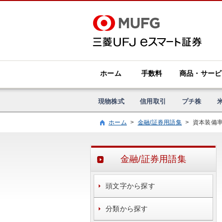
ホーム
手数料
商品・サービ
現物株式
信用取引
プチ株
ホーム
>
金融/証券用語集
>
資本装備
金融/証券用語集
頭文字から探す
分類から探す