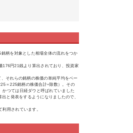
5銘柄を対象とした相場全体の流れをつか
価176円21銭より算出されており、投資家
て、それらの銘柄の株価の単純平均をベー
5＝225銘柄の株価合計÷除数）。その
、かつては日経ダウと呼ばれていました
の算出と発表をするようになりましたので、
て利用されています。