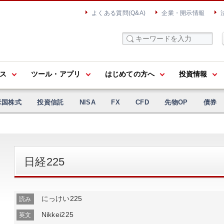
よくある質問(Q&A)
企業・開示情報
ス
ツール・アプリ
はじめての方へ
投資情報
米国株式
投資信託
NISA
FX
CFD
先物OP
債券
日経225
にっけい225
読み
Nikkei225
英文