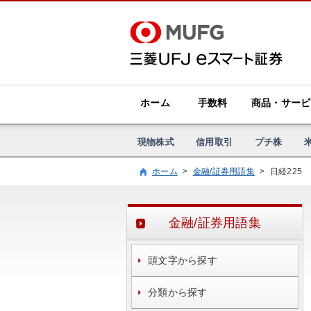
ホーム
手数料
商品・サービ
現物株式
信用取引
プチ株
ホーム
>
金融/証券用語集
>
日経225
金融/証券用語集
頭文字から探す
分類から探す