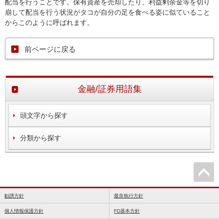
配当を行うことです。保有資産を売却したり、利益剰余金等を切り
崩して配当を行う状況がタコが自分の足を食べる姿に似ていること
からこのように呼ばれます。
前ページに戻る
金融/証券用語集
頭文字から探す
分類から探す
勧誘方針
最良執行方針
個人情報保護方針
FD基本方針