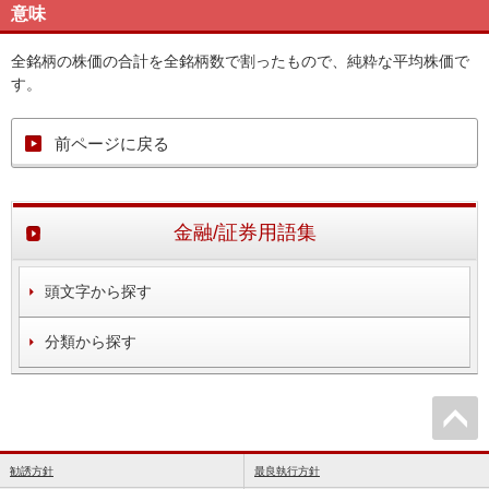
意味
全銘柄の株価の合計を全銘柄数で割ったもので、純粋な平均株価で
す。
前ページに戻る
金融/証券用語集
頭文字から探す
分類から探す
勧誘方針
最良執行方針