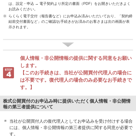
は、設定・申込 → 電子契約より所定の書面（PDF）をお開きいただきよく
お読みください。
※
らくらく電子交付（報告書など）にお申込み済みいただいており、「契約締
結前交付書面など」のご確認/お手続きがお済みのお客さまは次の画面が表
示されます。
個人情報・非公開情報の提供に関する同意をお願い
します。
【このお手続きは、当社が公開買付代理人の場合に
は不要です。復代理人の場合のみ必要なお手続きで
す。】
株式公開買付のお申込み時に提供いただく個人情報・非公開情
報の第三者提供について
当社が公開買付人の復代理人としてお申込みを受け付けする場合
には、個人情報・非公開情報の第三者提供に関する同意が必要で
す。