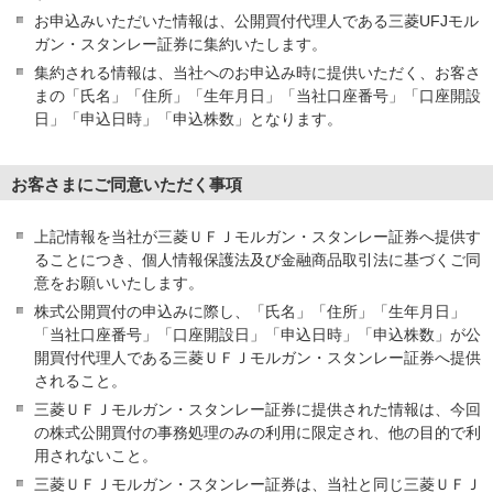
お申込みいただいた情報は、公開買付代理人である三菱UFJモル
ガン・スタンレー証券に集約いたします。
集約される情報は、当社へのお申込み時に提供いただく、お客さ
まの「氏名」「住所」「生年月日」「当社口座番号」「口座開設
日」「申込日時」「申込株数」となります。
お客さまにご同意いただく事項
上記情報を当社が三菱ＵＦＪモルガン・スタンレー証券へ提供す
ることにつき、個人情報保護法及び金融商品取引法に基づくご同
意をお願いいたします。
株式公開買付の申込みに際し、「氏名」「住所」「生年月日」
「当社口座番号」「口座開設日」「申込日時」「申込株数」が公
開買付代理人である三菱ＵＦＪモルガン・スタンレー証券へ提供
されること。
三菱ＵＦＪモルガン・スタンレー証券に提供された情報は、今回
の株式公開買付の事務処理のみの利用に限定され、他の目的で利
用されないこと。
三菱ＵＦＪモルガン・スタンレー証券は、当社と同じ三菱ＵＦＪ