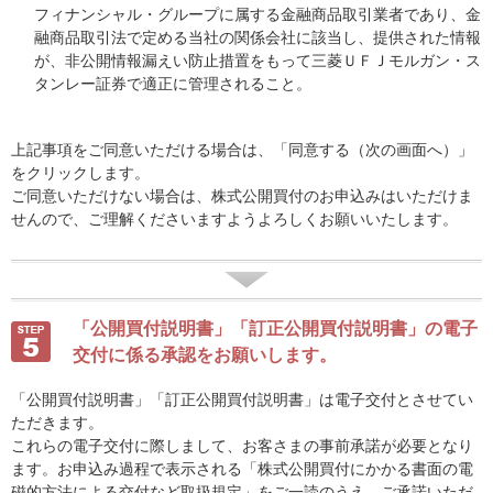
フィナンシャル・グループに属する金融商品取引業者であり、金
融商品取引法で定める当社の関係会社に該当し、提供された情報
が、非公開情報漏えい防止措置をもって三菱ＵＦＪモルガン・ス
タンレー証券で適正に管理されること。
上記事項をご同意いただける場合は、「同意する（次の画面へ）」
をクリックします。
ご同意いただけない場合は、株式公開買付のお申込みはいただけま
せんので、ご理解くださいますようよろしくお願いいたします。
「公開買付説明書」「訂正公開買付説明書」の電子
交付に係る承認をお願いします。
「公開買付説明書」「訂正公開買付説明書」は電子交付とさせてい
ただきます。
これらの電子交付に際しまして、お客さまの事前承諾が必要となり
ます。お申込み過程で表示される「株式公開買付にかかる書面の電
磁的方法による交付など取扱規定」をご一読のうえ、ご承諾いただ