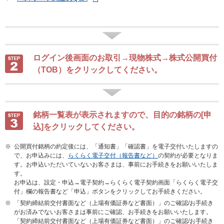
ログイン後画面のお取引→現物株式→株式公開買付
（TOB）をクリックしてください。
銘柄一覧表が表示されますので、目的の銘柄の[申
込]をクリックしてください。
※
公開買付銘柄の約定後には、「通知書」「確認書」を電子交付いたしますの
で、お申込みには、
らくらく電子交付（報告書など）
の契約が必要となりま
す。お申込いただいていないお客さまは、事前にお手続きをお願いいたしま
す。
お申込は、設定・申込→電子契約→らくらく電子契約画面「らくらく電子交
付」欄の報告書など「申込」ボタンをクリックしてお手続きください。
※
「契約締結前交付書面など（上場有価証券など書面）」のご確認/お手続き
がお済みでないお客さまは事前にご確認、お手続きをお願いいたします。
「契約締結前交付書面など（上場有価証券など書面）」のご確認/お手続き