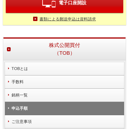
電子口座開設
書類による郵送申込は資料請求
株式公開買付
（TOB）
TOBとは
手数料
銘柄一覧
申込手順
ご注意事項