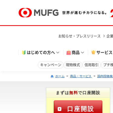
お知らせ・プレスリリース
企
はじめての方へ
商品
サービス
キャンペーン
現物株式
信用取引
プチ
ホーム
>
商品・サービス
>
国内現物株
まずは
無料
で口座開設
口座開設