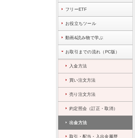
フリーETF
お役立ちツール
動画&読み物で学ぶ
お取引までの流れ（PC版）
入金方法
買い注文方法
売り注文方法
約定照会（訂正・取消）
出金方法
取引・配当・入出金履歴