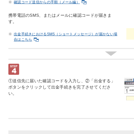
※
確認コード送信からの手順（メール編）
携帯電話のSMS、またはメールに確認コードが届きま
す。
※
出金手続きにおけるSMS（ショートメッセージ）が届かない場
合はこちら
①送信先に届いた確認コードを入力し、②「出金する」
ボタンをクリックして出金手続きを完了させてくださ
い。