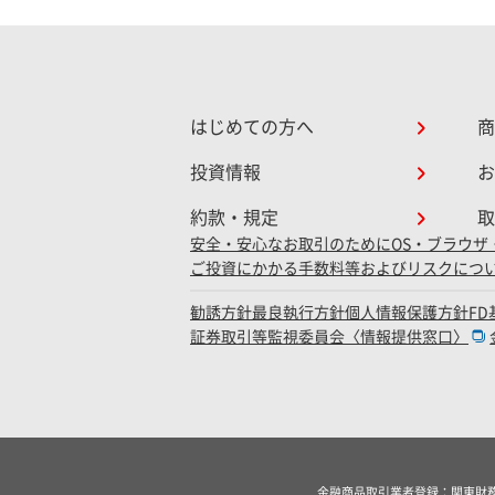
はじめての方へ
商
投資情報
お
約款・規定
取
安全・安心なお取引のために
OS・ブラウザ
ご投資にかかる手数料等およびリスクにつ
勧誘方針
最良執行方針
個人情報保護方針
F
証券取引等監視委員会〈情報提供窓口〉
金融商品取引業者登録：関東財務