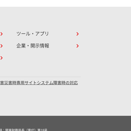
ツール・アプリ
企業・開示情報
障害災害時専用サイト
システム障害時の対応
録：関東財務局長（電代）第18号