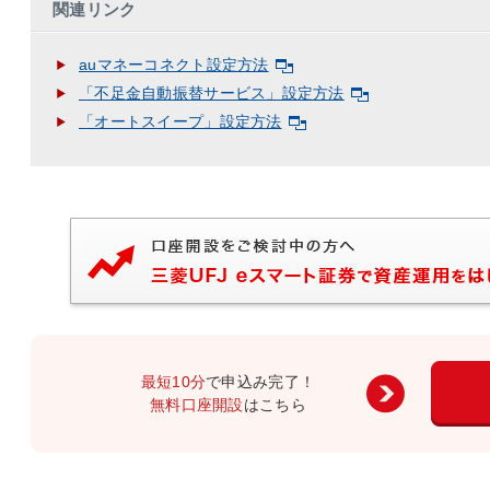
関連リンク
auマネーコネクト設定方法
「不足金自動振替サービス」設定方法
「オートスイープ」設定方法
最短10分
で申込み完了！
無料口座開設
はこちら