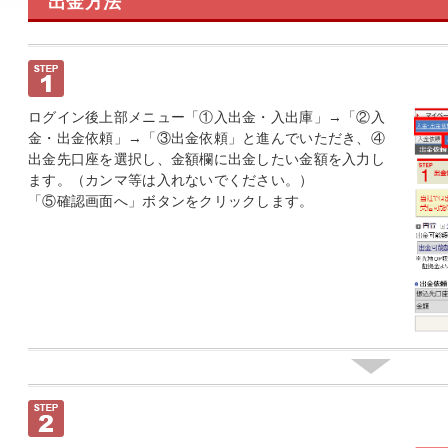
出金方法
ログイン後上部メニュー「①入出金・入出庫」→「②入
金・出金依頼」→「③出金依頼」と進んでいただき、④
出金先口座を選択し、金額欄に出金したい金額を入力し
ます。（カンマ等は入れないでください。）
「⑤確認画面へ」ボタンをクリックします。