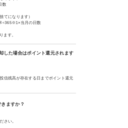
日数
捨てになります）
365※1×当月の日数
ります。
却した場合はポイント還元されます
投信残高が存在する日までポイント還元
できますか？
ださい。