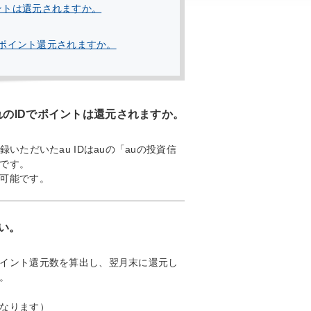
イントは還元されますか。
ポイント還元されますか。
れのIDでポイントは還元されますか。
いただいたau IDはauの「auの投資信
です。
可能です。
い。
イント還元数を算出し、翌月末に還元し
。
なります）