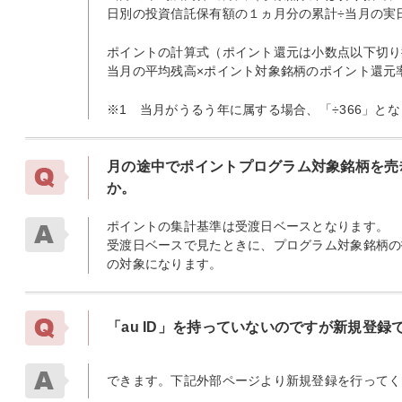
日別の投資信託保有額の１ヵ月分の累計÷当月の実
ポイントの計算式（ポイント還元は小数点以下切り
当月の平均残高×ポイント対象銘柄のポイント還元率÷
※1
当月がうるう年に属する場合、「÷366」とな
月の途中でポイントプログラム対象銘柄を売
か。
ポイントの集計基準は受渡日ベースとなります。
受渡日ベースで見たときに、プログラム対象銘柄の
の対象になります。
「au ID」を持っていないのですが新規登録
できます。下記外部ページより新規登録を行ってく