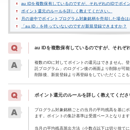
au IDを複数保有しているのですが、それぞれのIDでポ
ポイント還元のルールを詳しく教えてください。
月の途中でポイントプログラム対象銘柄を売却した場合は
「au ID」を持っていないのですが新規登録できますか？
au IDを複数保有しているのですが、それぞ
複数のIDに対してポイントの還元はできません。登録
託プログラム」のログイン後の画面より削除が可能
削除後、新規登録より再登録をしていただくことも
ポイント還元のルールを詳しく教えてくださ
プログラム対象銘柄ごとの当月の平均残高を基にポ
ます。ポイントの集計基準は受渡ベースとなります
当月の平均残高算出方法（小数点以下は切り捨てに