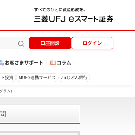
口座開設
ログイン
お客さまサポート
コラム
ント投資
MUFG連携サービス
auじぶん銀行
ログラム）
問