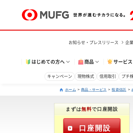
お知らせ・プレスリリース
企
はじめての方へ
商品
サービス
キャンペーン
現物株式
信用取引
プチ
ホーム
商品・サービス
投資信託
まずは
無料
で口座開設
口座開設