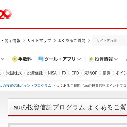
業・開示情報
サイトマップ
よくあるご質問
手数料
ツール・アプリ
投資情報
株
米国株式
投資信託
NISA
FX
CFD
先物OP
債券
ポイ
auの投資信託ポイントプログラム
よくあるご質問（auの投資信託ポイントプ
auの投資信託プログラム よくあるご質