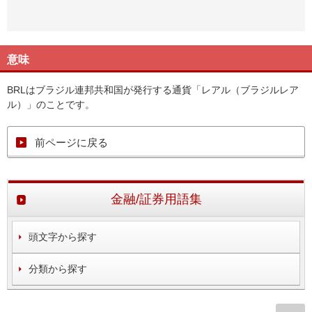
意味
BRLはブラジル連邦共和国が発行する通貨「レアル（ブラジルレア
ル）」のことです。
前ページに戻る
金融/証券用語集
頭文字から探す
分類から探す