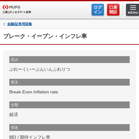
ログ
口座
イン
開設
金融/証券用語集
ブレーク・イーブン・インフレ率
読み
ぶれーくいーぶんいんふれりつ
英文
Break-Even Inflation rate
分類
経済
別名
BEI / 期待インフレ率