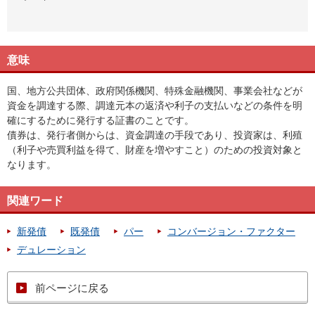
意味
国、地方公共団体、政府関係機関、特殊金融機関、事業会社などが
資金を調達する際、調達元本の返済や利子の支払いなどの条件を明
確にするために発行する証書のことです。
債券は、発行者側からは、資金調達の手段であり、投資家は、利殖
（利子や売買利益を得て、財産を増やすこと）のための投資対象と
なります。
関連ワード
新発債
既発債
パー
コンバージョン・ファクター
デュレーション
前ページに戻る