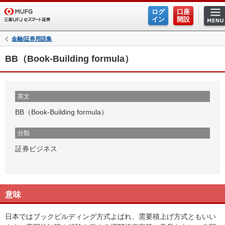
ログ
口座
イン
開設
金融/証券用語集
BB（Book-Building formula）
英文
BB（Book-Building formula）
分類
証券ビジネス
意味
日本ではブックビルディング方式よばれ、需要積上げ方式ともいい