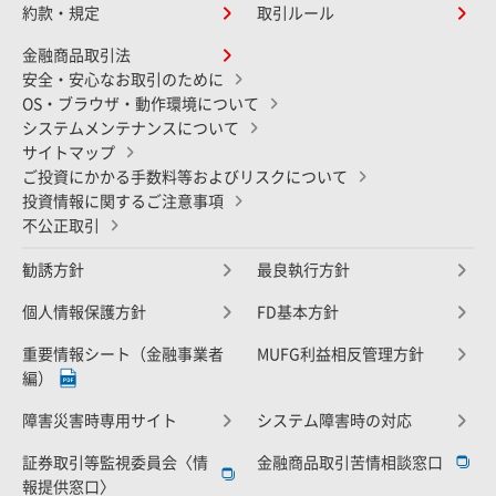
約款・規定
取引ルール
金融商品取引法
安全・安心なお取引のために
OS・ブラウザ・動作環境について
システムメンテナンスについて
サイトマップ
ご投資にかかる手数料等およびリスクについて
投資情報に関するご注意事項
不公正取引
勧誘方針
最良執行方針
個人情報保護方針
FD基本方針
重要情報シート（金融事業者
MUFG利益相反管理方針
編）
障害災害時専用サイト
システム障害時の対応
証券取引等監視委員会〈情
金融商品取引苦情相談窓口
報提供窓口〉