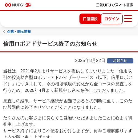
口座開設
ログイン
企業・開示情報
信用ロボアドサービス終了のお知らせ
2025年8月22日
当社は、2021年2月よりサービスを提供してまいりました「信用取
引の投資助言型ロボットアドバイザーサービス（以下、信用ロボア
ド）」につきまして、今の相場環境の変化から全コースの見直しを
行うため、2025年4月より新規申し込みを停止しておりました。
見直しの結果、サービス継続が困難であるとの判断に至り、このた
び段階的に終了させていただくことになりました。
たくさんのお客さまに長らくご愛顧いただきましたことに心より御
礼申し上げます。
サービス終了によりご不便をおかけしますが、何卒ご理解賜ります
ようお願い申し上げます。