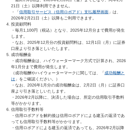
21日（土）以降利用できません。
・「
信用取引サービス（信用ロボアド）支払履歴画面
」は、
2026年2月21日（土）以降もご利用できます。
投資顧問料
・毎月1,100円（税込）となり、2025年12月分まで費用が発生
します。
・なお、2025年12月分の投資顧問料は、12月1日（月）に証券
口座より引き落としいたします。
成功報酬金
・成功報酬金は、ハイウォーターマーク方式で計算され、2026
年1月分まで費用が発生します。
（成功報酬やハイウォーターマークに関しては、「
成功報酬と
は
」をご確認ください。）
・なお、2026年1月分の成功報酬金は、2月2日（月）に証券口
座より引き落としいたします。
・2026年2月以降に、決済した場合は、所定の信用取引手数料
等がかかります。
信用取引手数料等
・信用ロボアドを解約後は信用ロボアドによる建玉の返済であ
っても信用取引手数料等がかかります。
・信用ロボアドによる建玉の返済であっても、2026年2月以降