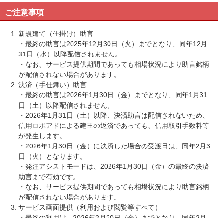
ご注意事項
新規建て（仕掛け）助言
・最終の助言は2025年12月30日（火）までとなり、同年12月
31日（水）以降配信されません。
・なお、サービス提供期間であっても相場状況により助言銘柄
が配信されない場合があります。
決済（手仕舞い）助言
・最終の助言は2026年1月30日（金）までとなり、同年1月31
日（土）以降配信されません。
・2026年1月31日（土）以降、決済助言は配信されないため、
信用ロボアドによる建玉の返済であっても、信用取引手数料等
が発生します。
・2026年1月30日（金）に決済した場合の受渡日は、同年2月3
日（火）となります。
・発注アシストモードは、2026年1月30日（金）の最終の決済
助言まで有効です。
・なお、サービス提供期間であっても相場状況により助言銘柄
が配信されない場合があります。
サービス画面提供（利用および閲覧等すべて）
・最終の利用は、2026年2月20日（金）までとなり、同年2月