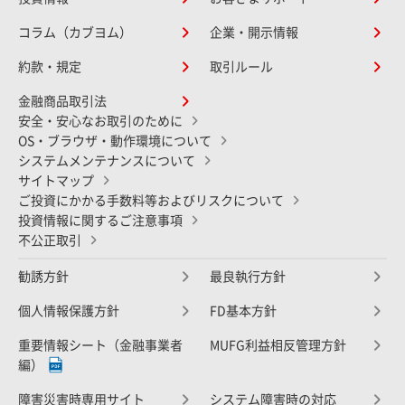
コラム（カブヨム）
企業・開示情報
約款・規定
取引ルール
金融商品取引法
安全・安心なお取引のために
OS・ブラウザ・動作環境について
システムメンテナンスについて
サイトマップ
ご投資にかかる手数料等およびリスクについて
投資情報に関するご注意事項
不公正取引
勧誘方針
最良執行方針
個人情報保護方針
FD基本方針
重要情報シート（金融事業者
MUFG利益相反管理方針
編）
障害災害時専用サイト
システム障害時の対応