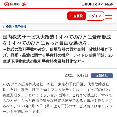
口座開設
ログイン
企業・開示情報
国内株式サービス大改造！すべてのひとに資産形成
を！すべてのひとにもっと自由な選択を。
～株式の取引手数料改定、信用取引の買方金利・貸株料引き下
げ、品受・品渡に関する手数料の撤廃、デイトレ信用開始、25
歳以下現物株式の取引手数料実質無料化など～
2021年6月7日
auカブコム証券株式会社（本社：東京都千代田区、代表取締役社
長：石月 貴史、以下「auカブコム証券」）は、「すべてのひとに
資産形成を。」というミッションに則り、これまで以上に「すべて
のひとが、もっと自由で豊かな投資活動ができる」環境を作り上げ
るべく、2021年7月19日（月）より下記のサービスおよびキャンペ
ーンを実施いたします。