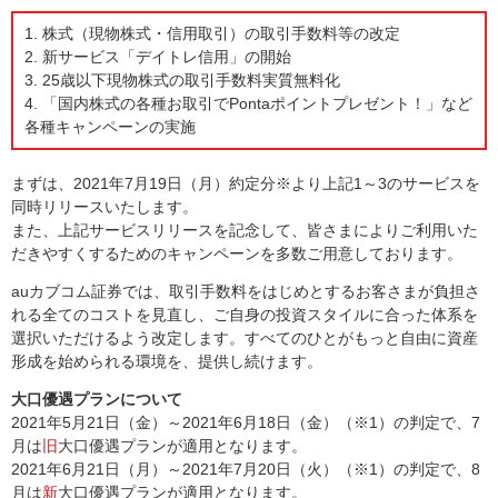
1. 株式（現物株式・信用取引）の取引手数料等の改定
2. 新サービス「デイトレ信用」の開始
3. 25歳以下現物株式の取引手数料実質無料化
4. 「国内株式の各種お取引でPontaポイントプレゼント！」など
各種キャンペーンの実施
まずは、2021年7月19日（月）約定分※より上記1～3のサービスを
同時リリースいたします。
また、上記サービスリリースを記念して、皆さまによりご利用いた
だきやすくするためのキャンペーンを多数ご用意しております。
auカブコム証券では、取引手数料をはじめとするお客さまが負担さ
れる全てのコストを見直し、ご自身の投資スタイルに合った体系を
選択いただけるよう改定します。すべてのひとがもっと自由に資産
形成を始められる環境を、提供し続けます。
大口優遇プランについて
2021年5月21日（金）～2021年6月18日（金）（※1）の判定で、7
月は
旧
大口優遇プランが適用となります。
2021年6月21日（月）～2021年7月20日（火）（※1）の判定で、8
月は
新
大口優遇プランが適用となります。