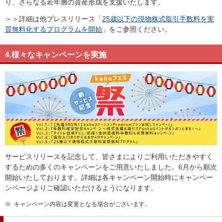
り、さらなる若年層の資産形成を支援いたします。
＞＞詳細は他プレスリリース「
25歳以下の現物株式取引手数料を実
質無料化するプログラムを開始
」をご参照ください。
4.様々なキャンペーンを実施
サービスリリースを記念して、皆さまによりご利用いただきやすく
するための多くのキャンペーンをご用意いたしました。6月から順次
開始いたしております。詳細は各キャンペーン開始時にキャンペー
ンページよりご確認いただけるようになります。
※
キャンペーン内容は変更となる場合がございます。