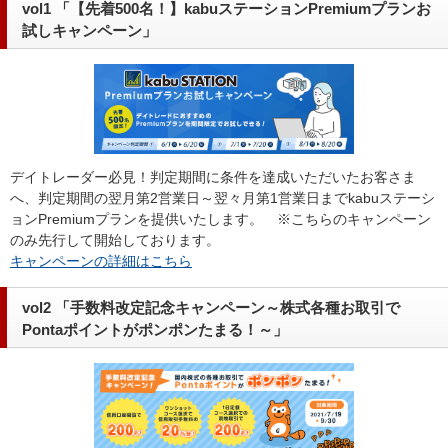
vol1 「【先着500名！】kabuステーションPremiumプランお
試しキャンペーン」
デイトレーダー必見！判定期間に条件を達成いただいたお客さま
へ、判定期間の翌月第2営業日～翌々月第1営業日までkabuステーシ
ョンPremiumプランを提供いたします。 ※こちらのキャンペーン
のみ先行して開始しております。
キャンペーンの詳細はこちら
vol2 「手数料改定記念キャンペーン～株式各種お取引で
Pontaポイントがポンポンたまる！～」