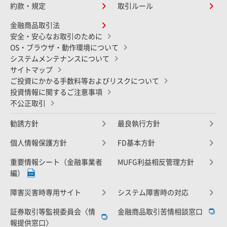
約款・規定
取引ルール
金融商品取引法
安全・安心なお取引のために
OS・ブラウザ・動作環境について
システムメンテナンスについて
サイトマップ
ご投資にかかる手数料等およびリスクについて
投資情報に関するご注意事項
不公正取引
勧誘方針
最良執行方針
個人情報保護方針
FD基本方針
重要情報シート（金融事業者
MUFG利益相反管理方針
編）
障害災害時専用サイト
システム障害時の対応
証券取引等監視委員会〈情
金融商品取引苦情相談窓口
報提供窓口〉