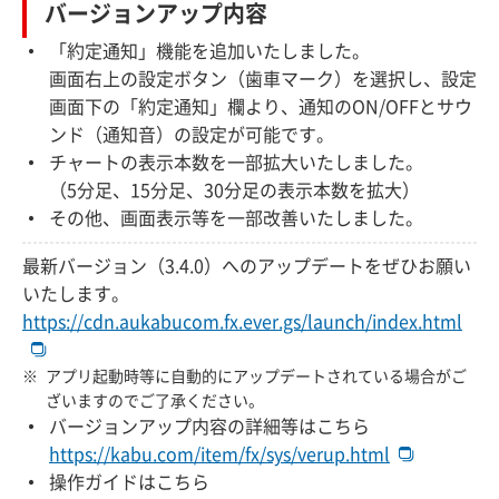
バージョンアップ内容
「約定通知」機能を追加いたしました。
画面右上の設定ボタン（歯車マーク）を選択し、設定
画面下の「約定通知」欄より、通知のON/OFFとサウ
ンド（通知音）の設定が可能です。
チャートの表示本数を一部拡大いたしました。
（5分足、15分足、30分足の表示本数を拡大）
その他、画面表示等を一部改善いたしました。
最新バージョン（3.4.0）へのアップデートをぜひお願い
いたします。
https://cdn.aukabucom.fx.ever.gs/launch/index.html
アプリ起動時等に自動的にアップデートされている場合がご
ざいますのでご了承ください。
バージョンアップ内容の詳細等はこちら
https://kabu.com/item/fx/sys/verup.html
操作ガイドはこちら