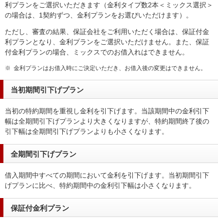
利プランをご選択いただきます（金利タイプ数2本＜ミックス選択＞
の場合は、1契約ずつ、金利プランをお選びいただけます）。
ただし、審査の結果、保証会社をご利用いただく場合は、保証付金
利プランとなり、金利プランをご選択いただけません。また、保証
付金利プランの場合、ミックスでのお借入れはできません。
※
金利プランはお借入時にご決定いただき、お借入後の変更はできません。
当初期間引下げプラン
当初の特約期間を重視し金利を引下げます。当該期間中の金利引下
幅は全期間引下げプランより大きくなりますが、特約期間終了後の
引下幅は全期間引下げプランよりも小さくなります。
全期間引下げプラン
借入期間中すべての期間において金利を引下げます。当初期間引下
げプランに比べ、特約期間中の金利引下幅は小さくなります。
保証付金利プラン