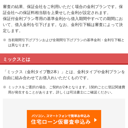
審査の結果、保証会社をご利用いただく場合の金利プランです。保
証会社への保証料相当額を上乗せした金利が設定されます。
保証付金利プラン専用の基準金利から借入期間中すべての期間にお
いて、借入金利を引下げます。なお、金利引下幅は審査によって決
定します。
※
当初期間引下げプランおよび全期間引下げプランの基準金利・金利引下幅と
は異なります。
ミックスとは
「ミックス（金利タイプ数2本）」とは、金利タイプや金利プランを
自由に組み合わせてお借入れいただくものです。
※
ミックスをご選択の場合、ご契約が2本となります。1契約ごとに登記関連費
用が発生することがあります。詳しくは司法書士にご確認ください。