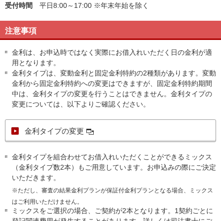
受付時間
平日8:00～17:00 ※年末年始を除く
注意事項
金利は、お申込時ではなく実際にお借入れいただく日の金利が適
用となります。
金利タイプは、変動金利と固定金利特約の2種類があります。変動
金利から固定金利特約への変更はできますが、固定金利特約期間
中は、金利タイプの変更を行うことはできません。金利タイプの
変更については、以下よりご確認ください。
金利タイプの変更
金利タイプを組合わせてお借入れいただくことができるミックス
（金利タイプ数2本）もご用意しています。お申込みの際にご決定
いただきます。
※ただし、審査の結果金利プランが保証付金利プランとなる場合、ミックス
はご利用いただけません。
ミックスをご選択の場合、ご契約が2本となります。1契約ごとに
登記関連費用が発生することがあります。詳しくは司法書士にご