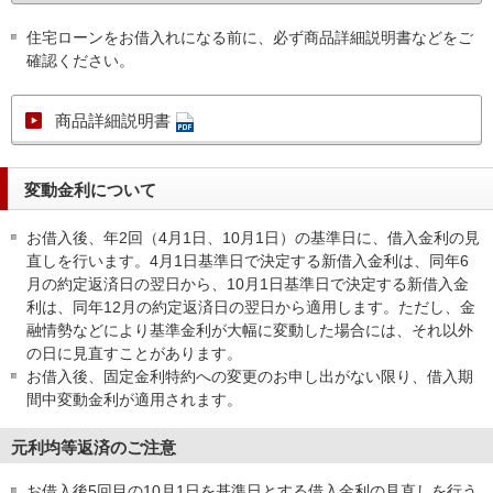
住宅ローンをお借入れになる前に、必ず商品詳細説明書などをご
確認ください。
商品詳細説明書
変動金利について
お借入後、年2回（4月1日、10月1日）の基準日に、借入金利の見
直しを行います。4月1日基準日で決定する新借入金利は、同年6
月の約定返済日の翌日から、10月1日基準日で決定する新借入金
利は、同年12月の約定返済日の翌日から適用します。ただし、金
融情勢などにより基準金利が大幅に変動した場合には、それ以外
の日に見直すことがあります。
お借入後、固定金利特約への変更のお申し出がない限り、借入期
間中変動金利が適用されます。
元利均等返済のご注意
お借入後5回目の10月1日を基準日とする借入金利の見直しを行う