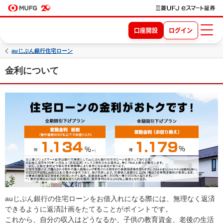
口座開設
ログイン
auじぶん銀行住宅ローン
金利について
auじぶん銀行の住宅ローンをお借入れになる際には、無理なく返済
できるように返済計画をたてることがポイントです。
これから、自分の収入はどうなるか、子供の教育資金、老後の生活