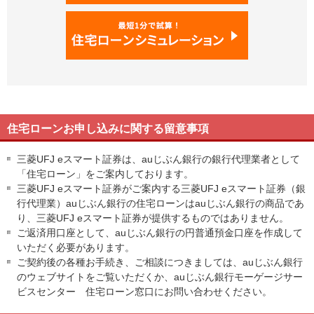
住宅ローンお申し込みに関する留意事項
三菱UFJ eスマート証券は、auじぶん銀行の銀行代理業者として
「住宅ローン」をご案内しております。
三菱UFJ eスマート証券がご案内する三菱UFJ eスマート証券（銀
行代理業）auじぶん銀行の住宅ローンはauじぶん銀行の商品であ
り、三菱UFJ eスマート証券が提供するものではありません。
ご返済用口座として、auじぶん銀行の円普通預金口座を作成して
いただく必要があります。
ご契約後の各種お手続き、ご相談につきましては、auじぶん銀行
のウェブサイトをご覧いただくか、auじぶん銀行モーゲージサー
ビスセンター 住宅ローン窓口にお問い合わせください。