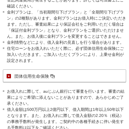
確認ください。
金利プランは、「当初期間引下げプラン」と「全期間引下げプラ
ン」の2種類があります。金利プランはお借入時にご決定いただき
ます。ただし、審査結果により保証会社をご利用いただく場合は
「保証付金利プラン」となり、金利プランをご選択いただけませ
ん。また、お借入後に金利プランを変更することはできません。
金利情勢などにより、借入金利の見直しを行う場合があります。
住宅ローンをお借入れいただく際に、必ず団体信用生命保険にご
加入いただきます。ご加入いただくプランにより、上乗せ金利が
設定されます。
団体信用生命保険
お借入れに際して、auじぶん銀行にて審査を行います。審査の結
果によりご希望に添えないことがありますので、あらかじめご了
承ください。
借入金額は500万円以上2億円以下、借入期間は1年以上50年以下
となります。また、お借入れに際して借入金額の2.20％（税込）
の事務手数料が発生します。ご契約中の各種手続きに伴い発生す
る手数料は以下をご確認ください。