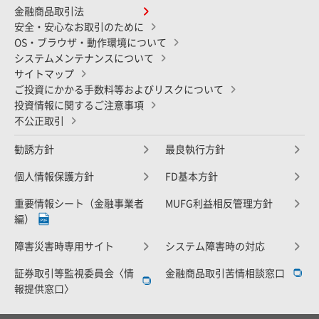
金融商品取引法
安全・安心なお取引のために
OS・ブラウザ・動作環境について
システムメンテナンスについて
サイトマップ
ご投資にかかる手数料等およびリスクについて
投資情報に関するご注意事項
不公正取引
勧誘方針
最良執行方針
個人情報保護方針
FD基本方針
重要情報シート（金融事業者
MUFG利益相反管理方針
編）
障害災害時専用サイト
システム障害時の対応
証券取引等監視委員会〈情
金融商品取引苦情相談窓口
報提供窓口〉