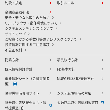
約款・規定
取引ルール
金融商品取引法
安全・安心なお取引のために
OS・ブラウザ・動作環境について
システムメンテナンスについて
サイトマップ
ご投資にかかる手数料等およびリスクについて
投資情報に関するご注意事項
不公正取引
勧誘方針
最良執行方針
個人情報保護方針
FD基本方針
重要情報シート（金融事業者
MUFG利益相反管理方針
編）
障害災害時専用サイト
システム障害時の対応
証券取引等監視委員会〈情
金融商品取引苦情相談窓口
報提供窓口〉