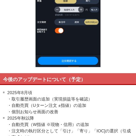
今後のアップデートについて（予定）
2025年8月頃
・取引履歴画面の追加（実現損益等を確認）
・自動売買（Uターン注文 ±指値）の追加
・個別お知らせ画面の改善
2025年秋以降
・自動売買（W指値 ※現物・信用）の追加
・注文時の執行区分として「引け」「寄り」「IOC]の選択（引成