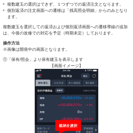
複数建玉の選択はできず、１つずつでの返済注文となります。
個別返済の注文画面への遷移は「残高照会明細」からのみとなり
ます。
複数建玉を選択しての返済および個別返済画面への遷移導線の追加
は、今後の改修での対応を予定（時期未定）しております。
操作方法
※画像は開発中の画面となります。
①「保有/照会」より保有建玉を表示します
【画面イメージ】