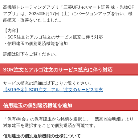
高機能トレーディングアプリ「三菱UFJ eスマート証券 株・先物OP
アプリ」は、2025年5月17日（土）にバージョンアップを行い、機
能拡充・改善をいたしました。
【内容】
・SOR注文とアルゴ注文のサービス拡充に伴う対応
・信用建玉の個別返済機能を追加
詳細は以下をご覧ください。
SOR注文とアルゴ注文のサービス拡充に伴う対応
サービス拡充の詳細は以下よりご覧ください。
【5/19予定】SOR注文、アルゴ注文のサービス拡充
信用建玉の個別返済機能を追加
「保有/照会」の保有建玉から銘柄を選択し、「残高照会明細」より
対象建玉を選択することで個別返済が可能です。
信用建玉の個別返済機能の仕様について