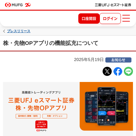
口座開設
ログイン
プレスリリース
株・先物OPアプリの機能拡充について
2025年5月19日