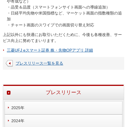
や寄成など）
・品受＆品渡（スマートフォンサイト画面への導線追加）
・日経平均先物や米国指標など、マーケット画面の指数種類の追
加
・チャート画面のスワイプでの画面切り替え対応
上記以外にも快適にお取引いただくために、今後も各種改善、サー
ビス向上に努めてまいります。
三菱UFJ eスマート証券 株・先物OPアプリ 詳細
プレスリリース一覧を見る
プレスリリース
2025年
2024年