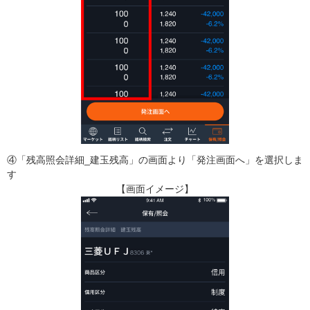
④「残高照会詳細_建玉残高」の画面より「発注画面へ」を選択しま
す
【画面イメージ】