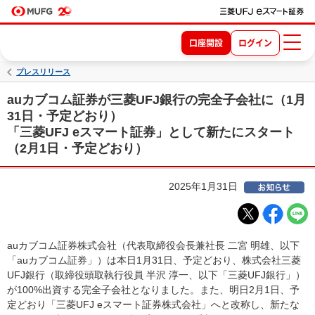
口座開設
ログイン
プレスリリース
auカブコム証券が三菱UFJ銀行の完全子会社に（1月
31日・予定どおり）
「三菱UFJ eスマート証券」として新たにスタート
（2月1日・予定どおり）
2025年1月31日
auカブコム証券株式会社（代表取締役会長兼社長 二宮 明雄、以下
「auカブコム証券」）は本日1月31日、予定どおり、株式会社三菱
UFJ銀行（取締役頭取執行役員 半沢 淳一、以下「三菱UFJ銀行」）
が100%出資する完全子会社となりました。また、明日2月1日、予
定どおり「三菱UFJ eスマート証券株式会社」へと改称し、新たな