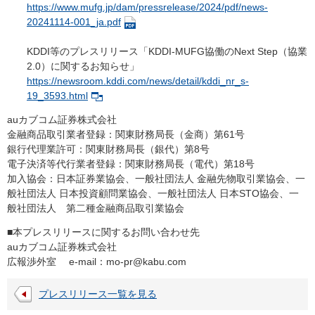
https://www.mufg.jp/dam/pressrelease/2024/pdf/news-
20241114-001_ja.pdf
KDDI等のプレスリリース「KDDI-MUFG協働のNext Step（協業
2.0）に関するお知らせ」
https://newsroom.kddi.com/news/detail/kddi_nr_s-
19_3593.html
auカブコム証券株式会社
金融商品取引業者登録：関東財務局長（金商）第61号
銀行代理業許可：関東財務局長（銀代）第8号
電子決済等代行業者登録：関東財務局長（電代）第18号
加入協会：日本証券業協会、一般社団法人 金融先物取引業協会、一
般社団法人 日本投資顧問業協会、一般社団法人 日本STO協会、一
般社団法人 第二種金融商品取引業協会
■本プレスリリースに関するお問い合わせ先
auカブコム証券株式会社
広報渉外室 e-mail：
mo-pr@kabu.com
プレスリリース一覧を見る