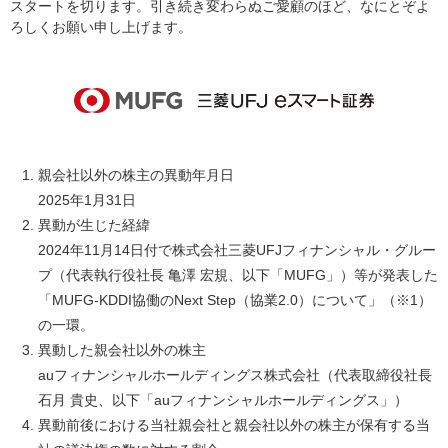
スタートを切ります。引き続き変わらぬご愛顧のほど、なにとぞよ
ろしくお願い申し上げます。
親会社以外の株主の異動年月日
2025年1月31日
異動が生じた経緯
2024年11月14日付で株式会社三菱UFJフィナンシャル・グルー
プ（代表執行役社長 亀澤 宏規、以下「MUFG」）等が発表した
「MUFG-KDDI協働のNext Step（協業2.0）について」（※1）
の一環。
異動した親会社以外の株主
auフィナンシャルホールディングス株式会社（代表取締役社長
石月 貴史、以下「auフィナンシャルホールディングス」）
異動前後における当社親会社と親会社以外の株主が保有する当