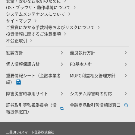
安全・安心なお取引のために
OS・ブラウザ・動作環境について
システムメンテナンスについて
サイトマップ
ご投資にかかる手数料等およびリスクについて
投資情報に関するご注意事項
不公正取引
勧誘方針
最良執行方針
個人情報保護方針
FD基本方針
重要情報シート（金融事業者
MUFG利益相反管理方針
編）
障害災害時専用サイト
システム障害時の対応
証券取引等監視委員会〈情
金融商品取引苦情相談窓口
報提供窓口〉
三菱UFJ eスマート証券株式会社