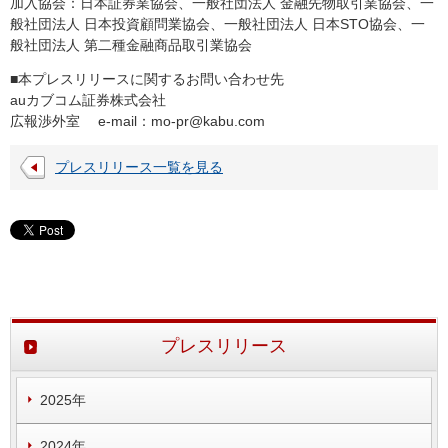
加入協会：日本証券業協会、一般社団法人 金融先物取引業協会、一
般社団法人 日本投資顧問業協会、一般社団法人 日本STO協会、一
般社団法人 第二種金融商品取引業協会
■本プレスリリースに関するお問い合わせ先
auカブコム証券株式会社
広報渉外室 e-mail：
mo-pr@kabu.com
プレスリリース一覧を見る
プレスリリース
2025年
2024年