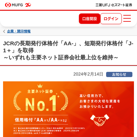
口座開設
ログイン
企業・開示情報
JCRの長期発行体格付「AA-」、短期発行体格付「J-
1＋」を取得
～いずれも主要ネット証券会社最上位を維持～
2024年2月14日