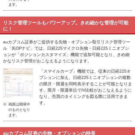
ます。
リスク管理ツールもパワーアップ。きめ細かな管理が可能
に！
auカブコム証券がご提供する先物・オプション取引リスク管理ツー
ル「先OPナビ」では、日経225マイクロ先物・日経225ミニオプシ
ョンが「ポジションカスタマイズ」機能で追加可能となり、きめ細
かなリスク管理がおこなえるようになります。
「スマイルカーブ」機能では、従来の日経225オ
プションに加え、日経225ミニオプションの複数
の限月・限週を同時表示することが可能となりま
す。限月・限週単位でIV比較がおこなえるように
なり、売買のタイミングを図る際に活用できま
す。
※
画面は開発中
のものとなり
ます。
auカブコム証券の先物・オプションの特長