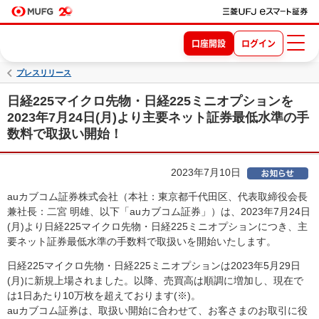
口座開設
ログイン
プレスリリース
日経225マイクロ先物・日経225ミニオプションを
2023年7月24日(月)より主要ネット証券最低水準の手
数料で取扱い開始！
2023年7月10日
auカブコム証券株式会社（本社：東京都千代田区、代表取締役会長
兼社長：二宮 明雄、以下「auカブコム証券」）は、2023年7月24日
(月)より日経225マイクロ先物・日経225ミニオプションにつき、主
要ネット証券最低水準の手数料で取扱いを開始いたします。
日経225マイクロ先物・日経225ミニオプションは2023年5月29日
(月)に新規上場されました。以降、売買高は順調に増加し、現在で
は1日あたり10万枚を超えております(※)。
auカブコム証券は、取扱い開始に合わせて、お客さまのお取引に役