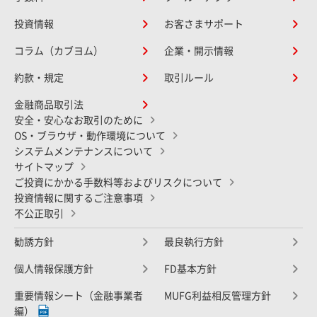
投資情報
お客さまサポート
コラム（カブヨム）
企業・開示情報
約款・規定
取引ルール
金融商品取引法
安全・安心なお取引のために
OS・ブラウザ・動作環境について
システムメンテナンスについて
サイトマップ
ご投資にかかる手数料等およびリスクについて
投資情報に関するご注意事項
不公正取引
勧誘方針
最良執行方針
個人情報保護方針
FD基本方針
重要情報シート（金融事業者
MUFG利益相反管理方針
編）