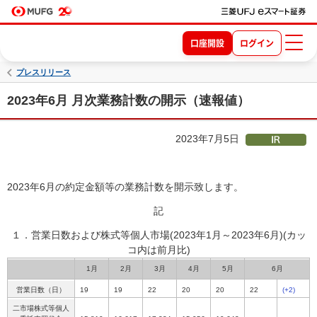
口座開設
ログイン
プレスリリース
2023年6月 月次業務計数の開示（速報値）
2023年7月5日
2023年6月の約定金額等の業務計数を開示致します。
記
１．営業日数および株式等個人市場(2023年1月～2023年6月)
(カッ
コ内は前月比)
1月
2月
3月
4月
5月
6月
営業日数（日）
19
19
22
20
20
22
(+2)
二市場株式等個人