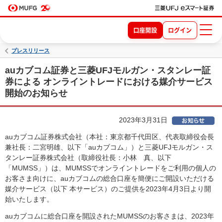
口座開設
ログイン
プレスリリース
auカブコム証券と三菱UFJモルガン・スタンレー証
券による オンライントレードにおける媒介サービス
開始のお知らせ
2023年3月31日
auカブコム証券株式会社（本社：東京都千代田区、代表取締役会長
兼社長：二宮明雄、以下「auカブコム」）と三菱UFJモルガン・ス
タンレー証券株式会社（取締役社長：小林 真、以下
「MUMSS」）は、MUMSSでオンライントレードをご利用の個人の
お客さま向けに、auカブコムの総合口座を簡便にご開設いただける
媒介サービス（以下 本サービス）のご提供を2023年4月3日より開
始いたします。
auカブコムに総合口座を開設されたMUMSSのお客さまは、2023年