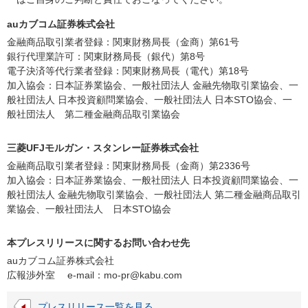
auカブコム証券株式会社
金融商品取引業者登録：関東財務局長（金商）第61号
銀行代理業許可：関東財務局長（銀代）第8号
電子決済等代行業者登録：関東財務局長（電代）第18号
加入協会：日本証券業協会、一般社団法人 金融先物取引業協会、一
般社団法人 日本投資顧問業協会、一般社団法人 日本STO協会、一
般社団法人 第二種金融商品取引業協会
三菱UFJモルガン・スタンレー証券株式会社
金融商品取引業者登録：関東財務局長（金商）第2336号
加入協会：日本証券業協会、一般社団法人 日本投資顧問業協会、一
般社団法人 金融先物取引業協会、一般社団法人 第二種金融商品取引
業協会、一般社団法人 日本STO協会
本プレスリリースに関するお問い合わせ先
auカブコム証券株式会社
広報渉外室 e-mail：
mo-pr@kabu.com
プレスリリース一覧を見る