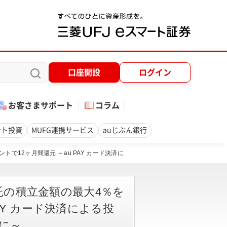
口座開設
ログイン
お客さまサポート
コラム
ント投資
MUFG連携サービス
auじぶん銀行
イントで12ヶ月間還元 ～au PAY カード決済に
投資信託の積立金額の最大4％を
PAY カード決済による投
に～