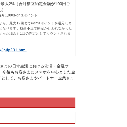
最大2%（合計積立約定金額が100円ご
元）
月1,000Pontaポイント
ら、最大12回までPontaポイントを還元しま
となります。残高不足で約定が行われなかった
かった場合も1回の判定としてカウントされま
/lp/lp201.html
客さまの日常生活における決済・金融サー
。今後もお客さまにスマホを中心とした金
"として、お客さまやパートナー企業さま