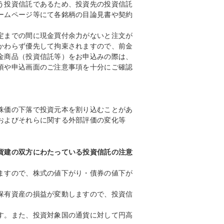
う投資信託であるため、投資先の投資信託
ームページ等にて各銘柄の目論見書や契約
定までの間に現金買付余力がないと注文が
かわらず優先して拘束されますので、前金
金商品（投資信託等）をお申込みの際は、
項や申込画面のご注意事項を十分にご確認
株価の下落で投資元本を割り込むことがあ
およびそれらに関する外部評価の変化等
貨建の双方にわたっている投資信託の注意
ますので、株式の値下がり・債券の値下が
保有資産の損益が変動しますので、投資信
す。また、投資対象国の通貨に対して円高