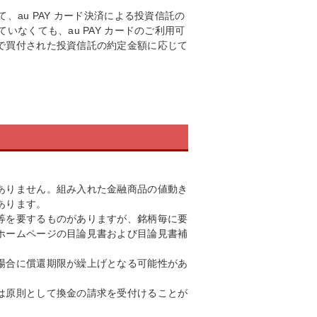
au PAY カード決済による投資信託の
なくても、au PAY カードのご利用可
で買付された投資信託の約定金額に応じて
ありません。組み入れた金融商品の値動き
あります。
等を要するものがありますが、銘柄毎に要
ホームページの目論見書および目論見書補
場合に償還期限が繰上げとなる可能性があ
は原則として換金の請求を受付けることが