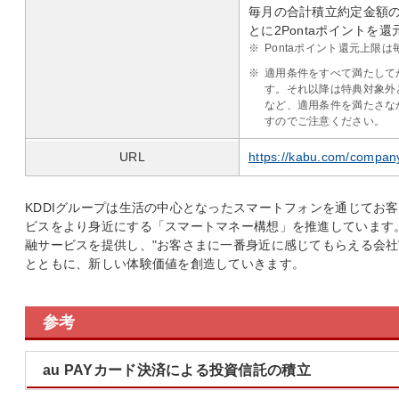
毎月の合計積立約定金額の
とに2Pontaポイントを還
※
Pontaポイント還元上限は毎
※
適用条件をすべて満たしてか
す。それ以降は特典対象外
など、適用条件を満たさな
すのでご注意ください。
URL
https://kabu.com/company
KDDIグループは生活の中心となったスマートフォンを通じてお
ビスをより身近にする「スマートマネー構想」を推進しています
融サービスを提供し、"お客さまに一番身近に感じてもらえる会社
とともに、新しい体験価値を創造していきます。
参考
au PAYカード決済による投資信託の積立