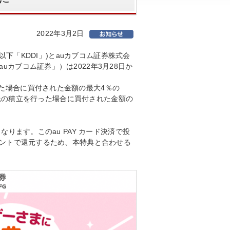
2022年3月2日
、以下「KDDI」)とauカブコム証券株式会
カブコム証券」）は2022年3月28日か
た場合に買付された金額の最大4％の
資信託の積立を行った場合に買付された金額の
なります。このau PAY カード決済で投
イントで還元するため、本特典と合わせる