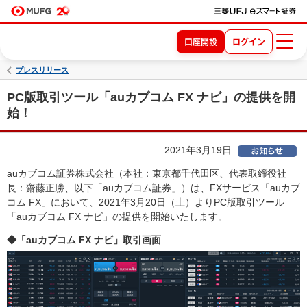
口座開設
ログイン
プレスリリース
PC版取引ツール「auカブコム FX ナビ」の提供を開
始！
2021年3月19日
auカブコム証券株式会社（本社：東京都千代田区、代表取締役社
長：齋藤正勝、以下「auカブコム証券」）は、FXサービス「auカブ
コム FX」において、2021年3月20日（土）よりPC版取引ツール
「auカブコム FX ナビ」の提供を開始いたします。
◆「auカブコム FX ナビ」取引画面