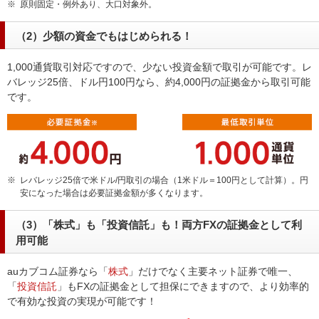
※
原則固定・例外あり、大口対象外。
（2）少額の資金でもはじめられる！
1,000通貨取引対応ですので、少ない投資金額で取引が可能です。レ
バレッジ25倍、ドル円100円なら、約4,000円の証拠金から取引可能
です。
※
レバレッジ25倍で米ドル/円取引の場合（1米ドル＝100円として計算）。円
安になった場合は必要証拠金額が多くなります。
（3）「株式」も「投資信託」も！両方FXの証拠金として利
用可能
auカブコム証券なら「
株式
」だけでなく主要ネット証券で唯一、
「
投資信託
」もFXの証拠金として担保にできますので、より効率的
で有効な投資の実現が可能です！