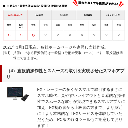
2021年3月1日現在、各社ホームページを参照し当社作成。
(※1)
担保にできる投資信託は一般型（分配金受取コース）です。累投型は担
保にできません。
（4）直観的操作性とスムーズな取引を実現させたスマホアプ
リ
FXトレーダーの多くがスマホで取引するまさに
スマホ時代。見やすいレイアウトと直感的な操作
性でスムースな取引が実現できるスマホアプリに
加え、FX初心者から上級者の方まで、より身近
に！より本格的な！FXサービスを体験していた
だくため、PC版の取引ツールもご用意しており
ます！