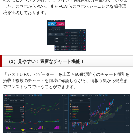
の方にヒアリングを行い、デザイン・機能の改良を重ねてまいりま
した。スマホからPCへ、またPCからスマホへシームレスな操作環
境を実現しております。
（3）見やすい！豊富なチャート機能！
「シストレFXナビゲーター」を上回る60種類近くのチャート種別を
搭載！複数のチャートを同時に確認しながら、情報収集から発注ま
でワンストップで行うことができます。