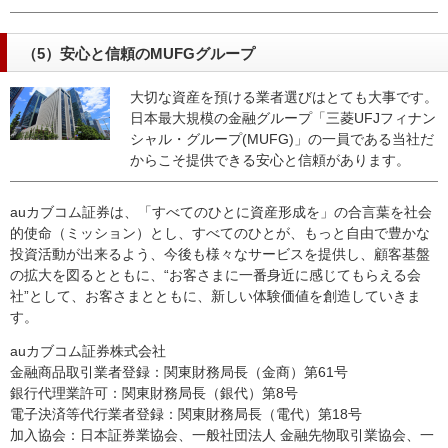
（5）安心と信頼のMUFGグループ
大切な資産を預ける業者選びはとても大事です。
日本最大規模の金融グループ「三菱UFJフィナン
シャル・グループ(MUFG)」の一員である当社だ
からこそ提供できる安心と信頼があります。
auカブコム証券は、「すべてのひとに資産形成を」の合言葉を社会
的使命（ミッション）とし、すべてのひとが、もっと自由で豊かな
投資活動が出来るよう、今後も様々なサービスを提供し、顧客基盤
の拡大を図るとともに、“お客さまに一番身近に感じてもらえる会
社”として、お客さまとともに、新しい体験価値を創造していきま
す。
auカブコム証券株式会社
金融商品取引業者登録：関東財務局長（金商）第61号
銀行代理業許可：関東財務局長（銀代）第8号
電子決済等代行業者登録：関東財務局長（電代）第18号
加入協会：日本証券業協会、一般社団法人 金融先物取引業協会、一