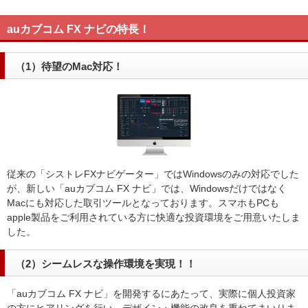
auカブコム FX ナビの特長！
（1）待望のMac対応！
従来の「シストレFXナビゲーター」ではWindowsのみの対応でした
が、新しい「auカブコム FX ナビ」では、Windowsだけではなく
Macにも対応した取引ツールとなっております。スマホもPCも
apple製品をご利用されている方に快適な投資環境をご用意いたしま
した。
（2）シームレスな操作環境を実現！！
「auカブコム FX ナビ」を開発するにあたって、実際に個人投資家