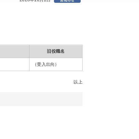
旧役職名
（受入出向）
以上