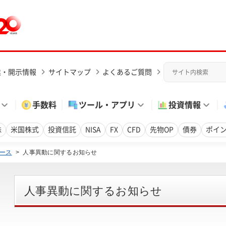
業・開示情報
サイトマップ
よくあるご質問
手数料
ツール・アプリ
投資情報
株
米国株式
投資信託
NISA
FX
CFD
先物OP
債券
ポイ
ース
>
人事異動に関するお知らせ
人事異動に関するお知らせ