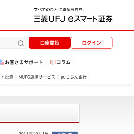
口座開設
ログイン
お客さまサポート
コラム
ント投資
MUFG連携サービス
auじぶん銀行
2018年10月1日