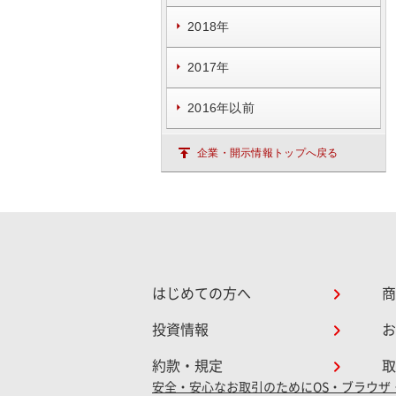
2018年
2017年
2016年以前
企業・開示情報トップへ戻る
はじめての方へ
商
投資情報
お
約款・規定
取
安全・安心なお取引のために
OS・ブラウザ