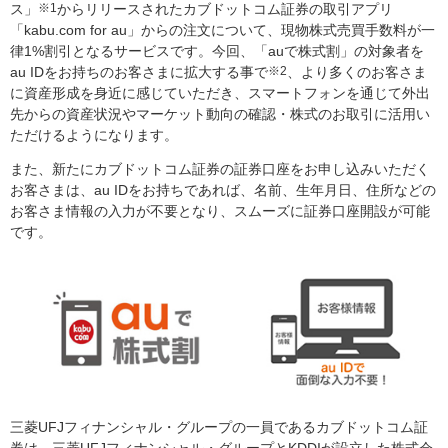
ス」
※1
からリリースされたカブドットコム証券の取引アプリ
「kabu.com for au」からの注文について、現物株式売買手数料が一
律1%割引となるサービスです。今回、「auで株式割」の対象者を
au IDをお持ちのお客さまに拡大する事で
※2
、より多くのお客さま
に資産形成を身近に感じていただき、スマートフォンを通じて外出
先からの資産状況やマーケット動向の確認・株式のお取引に活用い
ただけるようになります。
また、新たにカブドットコム証券の証券口座をお申し込みいただく
お客さまは、au IDをお持ちであれば、名前、生年月日、住所などの
お客さま情報の入力が不要となり、スムーズに証券口座開設が可能
です。
三菱UFJフィナンシャル・グループの一員であるカブドットコム証