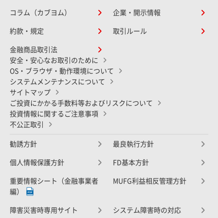
コラム（カブヨム）
企業・開示情報
約款・規定
取引ルール
金融商品取引法
安全・安心なお取引のために
OS・ブラウザ・動作環境について
システムメンテナンスについて
サイトマップ
ご投資にかかる手数料等およびリスクについて
投資情報に関するご注意事項
不公正取引
勧誘方針
最良執行方針
個人情報保護方針
FD基本方針
重要情報シート（金融事業者
MUFG利益相反管理方針
編）
障害災害時専用サイト
システム障害時の対応