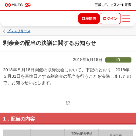
口座開設
ログイン
プレスリリース
剰余金の配当の決議に関するお知らせ
2018年5月18日
2018年５月18日開催の取締役会において、下記のとおり、2018年
３月31日を基準日とする剰余金の配当を行うことを決議しましたの
で、お知らせいたします。
記
1．配当の内容
直近の配当予想
前期実績