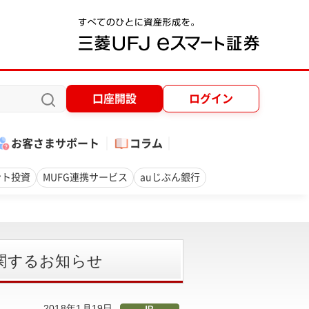
口座開設
ログイン
お客さまサポート
コラム
ント投資
MUFG連携サービス
auじぶん銀行
に関するお知らせ
2018年1月19日