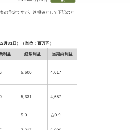
に発表の予定ですが、速報値として下記のと
2月31日）
（単位：百万円）
業利益
経常利益
当期純利益
6
5,600
4,617
0
5,331
4,657
5.0
△0.9