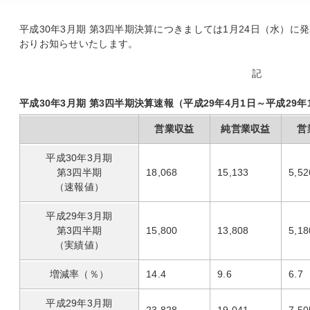
平成30年3月期 第3四半期決算につきましては1月24日（水）
おりお知らせいたします。
記
平成30年3月期 第3四半期決算速報（平成29年4月1日～平成29年1
営業収益
純営業収益
営
平成30年3月期
第3四半期
18,068
15,133
5,52
（速報値）
平成29年3月期
第3四半期
15,800
13,808
5,18
（実績値）
増減率（％）
14.4
9.6
6.7
平成29年3月期