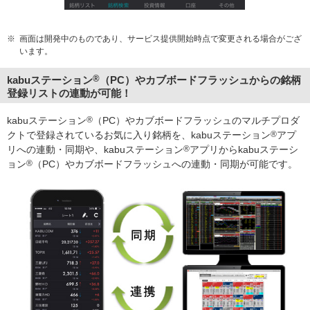
※
画面は開発中のものであり、サービス提供開始時点で変更される場合がござ
います。
kabuステーション
®
（PC）やカブボードフラッシュからの銘柄
登録リストの連動が可能！
kabuステーション
®
（PC）やカブボードフラッシュのマルチプロダ
クトで登録されているお気に入り銘柄を、kabuステーション
®
アプ
リへの連動・同期や、kabuステーション
®
アプリからkabuステーシ
ョン
®
（PC）やカブボードフラッシュへの連動・同期が可能です。