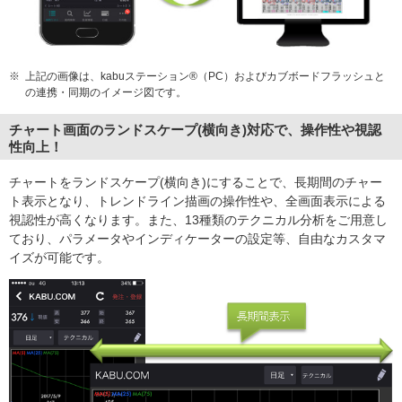
※
上記の画像は、kabuステーション®（PC）およびカブボードフラッシュと
の連携・同期のイメージ図です。
チャート画面のランドスケープ(横向き)対応で、操作性や視認
性向上！
チャートをランドスケープ(横向き)にすることで、長期間のチャー
ト表示となり、トレンドライン描画の操作性や、全画面表示による
視認性が高くなります。また、13種類のテクニカル分析をご用意し
ており、パラメータやインディケーターの設定等、自由なカスタマ
イズが可能です。