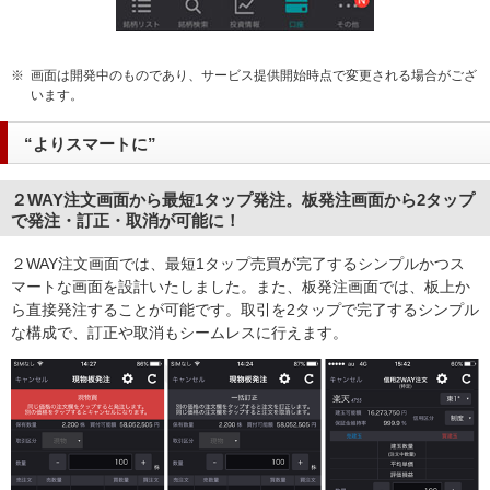
※
画面は開発中のものであり、サービス提供開始時点で変更される場合がござ
います。
“よりスマートに”
２WAY注文画面から最短1タップ発注。板発注画面から2タップ
で発注・訂正・取消が可能に！
２WAY注文画面では、最短1タップ売買が完了するシンプルかつス
マートな画面を設計いたしました。また、板発注画面では、板上か
ら直接発注することが可能です。取引を2タップで完了するシンプル
な構成で、訂正や取消もシームレスに行えます。