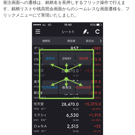
発注画面への遷移は、銘柄名を長押しするフリック操作で行えま
す。銘柄リストや残高照会画面からのシームレスな画面遷移を、フ
リックメニューにて実現いたしました。