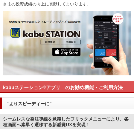
さまの投資成績の向上に貢献してまいります。
kabuステーション
®
アプリ のお勧め機能・ご利用方法
“よりスピーディーに”
シームレスな発注導線を意識したフリックメニューにより、各
種画面へ素早く遷移する新感覚UXを実現！