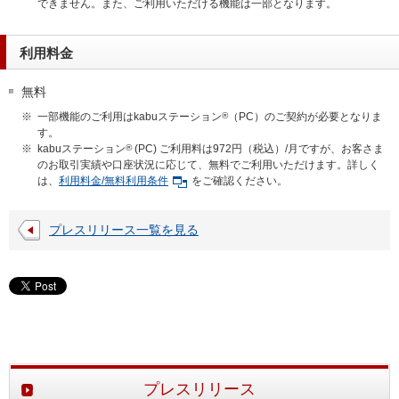
できません。また、ご利用いただける機能は一部となります。
利用料金
無料
※
一部機能のご利用はkabuステーション
®
（PC）のご契約が必要となりま
す。
※
kabuステーション
®
(PC) ご利用料は972円（税込）/月ですが、お客さま
のお取引実績や口座状況に応じて、無料でご利用いただけます。詳しく
は、
利用料金/無料利用条件
をご確認ください。
プレスリリース一覧を見る
プレスリリース