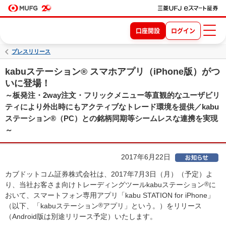
口座開設
ログイン
プレスリリース
kabuステーション® スマホアプリ（iPhone版）がつ
いに登場！
～板発注・2way注文・フリックメニュー等直観的なユーザビリ
ティにより外出時にもアクティブなトレード環境を提供／kabu
ステーション®（PC）との銘柄同期等シームレスな連携を実現
～
2017年6月22日
カブドットコム証券株式会社は、2017年7月3日（月）（予定）よ
り、当社お客さま向けトレーディングツールkabuステーション
®
に
おいて、スマートフォン専用アプリ「kabu STATION for iPhone」
（以下、「kabuステーション
®
アプリ」という。）をリリース
（Android版は別途リリース予定）いたします。