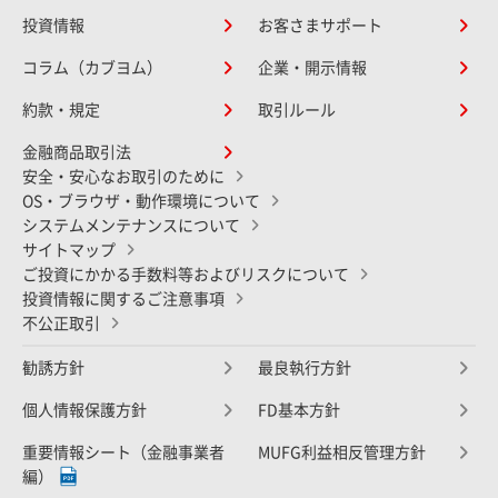
投資情報
お客さまサポート
コラム（カブヨム）
企業・開示情報
約款・規定
取引ルール
金融商品取引法
安全・安心なお取引のために
OS・ブラウザ・動作環境について
システムメンテナンスについて
サイトマップ
ご投資にかかる手数料等およびリスクについて
投資情報に関するご注意事項
不公正取引
勧誘方針
最良執行方針
個人情報保護方針
FD基本方針
重要情報シート（金融事業者
MUFG利益相反管理方針
編）