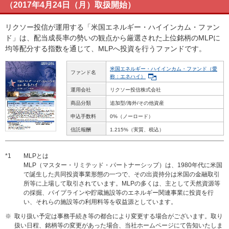
（2017年4月24日（月）取扱開始）
リクソー投信が運用する「米国エネルギー・ハイインカム・ファン
ド」は、配当成長率の勢いの観点から厳選された上位銘柄のMLPに
均等配分する指数を通じて、MLPへ投資を行うファンドです。
米国エネルギー・ハイインカム・ファンド（愛
ファンド名
称：エネハイ）
運用会社
リクソー投信株式会社
商品分類
追加型/海外/その他資産
申込手数料
0%（ノーロード）
信託報酬
1.215%（実質、税込）
*1
MLPとは
MLP（マスター・リミテッド・パートナーシップ）は、1980年代に米国
で誕生した共同投資事業形態の一つで、その出資持分は米国の金融取引
所等に上場して取引されています。MLPの多くは、主として天然資源等
の採掘、パイプラインや貯蔵施設等のエネルギー関連事業に投資を行
い、それらの施設等の利用料等を収益源としています。
※
取り扱い予定は事務手続き等の都合により変更する場合がございます。取り
扱い日程、銘柄等の変更があった場合、当社ホームページにて告知いたしま